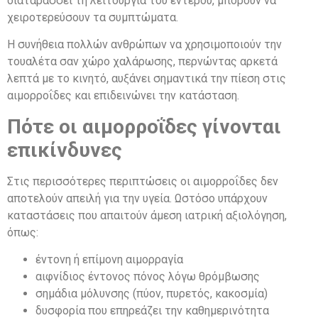
διαταράσσει τη λειτουργία του εντέρου, μπορούν να
χειροτερεύσουν τα συμπτώματα.
Η συνήθεια πολλών ανθρώπων να χρησιμοποιούν την
τουαλέτα σαν χώρο χαλάρωσης, περνώντας αρκετά
λεπτά με το κινητό, αυξάνει σημαντικά την πίεση στις
αιμορροΐδες και επιδεινώνει την κατάσταση.
Πότε οι αιμορροΐδες γίνονται
επικίνδυνες
Στις περισσότερες περιπτώσεις οι αιμορροΐδες δεν
αποτελούν απειλή για την υγεία. Ωστόσο υπάρχουν
καταστάσεις που απαιτούν άμεση ιατρική αξιολόγηση,
όπως:
έντονη ή επίμονη αιμορραγία
αιφνίδιος έντονος πόνος λόγω θρόμβωσης
σημάδια μόλυνσης (πύον, πυρετός, κακοσμία)
δυσφορία που επηρεάζει την καθημερινότητα