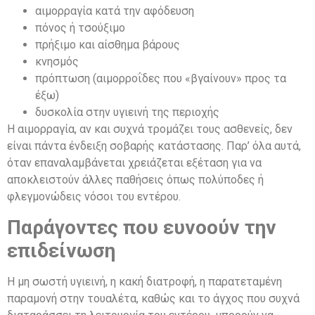
αιμορραγία κατά την αφόδευση
πόνος ή τσούξιμο
πρήξιμο και αίσθημα βάρους
κνησμός
πρόπτωση (αιμορροΐδες που «βγαίνουν» προς τα
έξω)
δυσκολία στην υγιεινή της περιοχής
Η αιμορραγία, αν και συχνά τρομάζει τους ασθενείς, δεν
είναι πάντα ένδειξη σοβαρής κατάστασης. Παρ’ όλα αυτά,
όταν επαναλαμβάνεται χρειάζεται εξέταση για να
αποκλειστούν άλλες παθήσεις όπως πολύποδες ή
φλεγμονώδεις νόσοι του εντέρου.
Παράγοντες που ευνοούν την
επιδείνωση
Η μη σωστή υγιεινή, η κακή διατροφή, η παρατεταμένη
παραμονή στην τουαλέτα, καθώς και το άγχος που συχνά