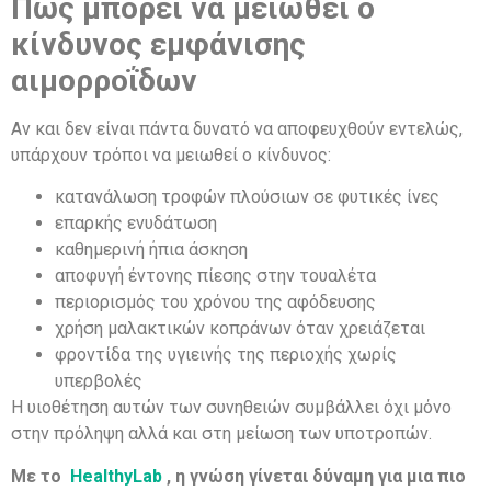
Πώς μπορεί να μειωθεί ο
κίνδυνος εμφάνισης
αιμορροΐδων
Αν και δεν είναι πάντα δυνατό να αποφευχθούν εντελώς,
υπάρχουν τρόποι να μειωθεί ο κίνδυνος:
κατανάλωση τροφών πλούσιων σε φυτικές ίνες
επαρκής ενυδάτωση
καθημερινή ήπια άσκηση
αποφυγή έντονης πίεσης στην τουαλέτα
περιορισμός του χρόνου της αφόδευσης
χρήση μαλακτικών κοπράνων όταν χρειάζεται
φροντίδα της υγιεινής της περιοχής χωρίς
υπερβολές
Η υιοθέτηση αυτών των συνηθειών συμβάλλει όχι μόνο
στην πρόληψη αλλά και στη μείωση των υποτροπών.
Με το
HealthyLab
, η γνώση γίνεται δύναμη για μια πιο