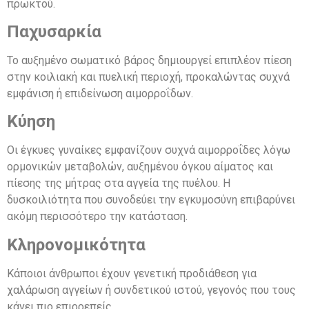
πρωκτού.
Παχυσαρκία
Το αυξημένο σωματικό βάρος δημιουργεί επιπλέον πίεση
στην κοιλιακή και πυελική περιοχή, προκαλώντας συχνά
εμφάνιση ή επιδείνωση αιμορροΐδων.
Κύηση
Οι έγκυες γυναίκες εμφανίζουν συχνά αιμορροΐδες λόγω
ορμονικών μεταβολών, αυξημένου όγκου αίματος και
πίεσης της μήτρας στα αγγεία της πυέλου. Η
δυσκοιλιότητα που συνοδεύει την εγκυμοσύνη επιβαρύνει
ακόμη περισσότερο την κατάσταση.
Κληρονομικότητα
Κάποιοι άνθρωποι έχουν γενετική προδιάθεση για
χαλάρωση αγγείων ή συνδετικού ιστού, γεγονός που τους
κάνει πιο επιρρεπείς.