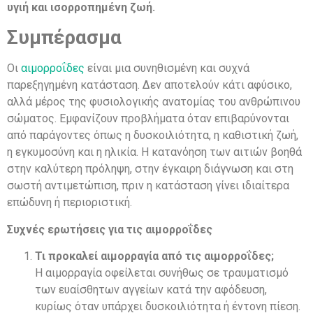
υγιή και ισορροπημένη ζωή.
Συμπέρασμα
Οι
αιμορροΐδες
είναι μια συνηθισμένη και συχνά
παρεξηγημένη κατάσταση. Δεν αποτελούν κάτι αφύσικο,
αλλά μέρος της φυσιολογικής ανατομίας του ανθρώπινου
σώματος. Εμφανίζουν προβλήματα όταν επιβαρύνονται
από παράγοντες όπως η δυσκοιλιότητα, η καθιστική ζωή,
η εγκυμοσύνη και η ηλικία. Η κατανόηση των αιτιών βοηθά
στην καλύτερη πρόληψη, στην έγκαιρη διάγνωση και στη
σωστή αντιμετώπιση, πριν η κατάσταση γίνει ιδιαίτερα
επώδυνη ή περιοριστική.
Συχνές ερωτήσεις για τις αιμορροΐδες
Τι προκαλεί αιμορραγία από τις αιμορροΐδες;
Η αιμορραγία οφείλεται συνήθως σε τραυματισμό
των ευαίσθητων αγγείων κατά την αφόδευση,
κυρίως όταν υπάρχει δυσκοιλιότητα ή έντονη πίεση.