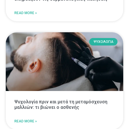
READ MORE »
ΨΥΧΟΛΟΓΙΑ
Ψυχολογία πριν και μετά τη μεταμόσχευση
μαλλιών: τι βιώνει ο ασθενής
READ MORE »