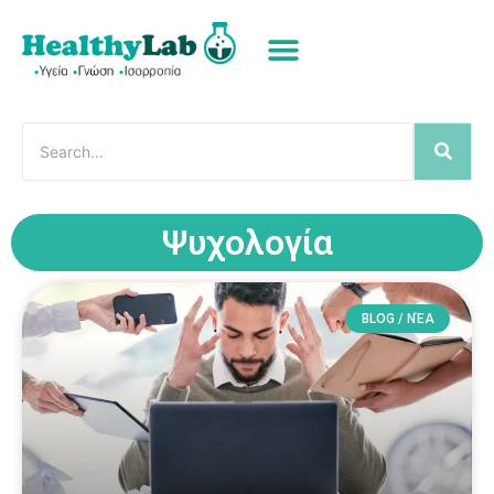
Ψυχολογία
BLOG / ΝΈΑ