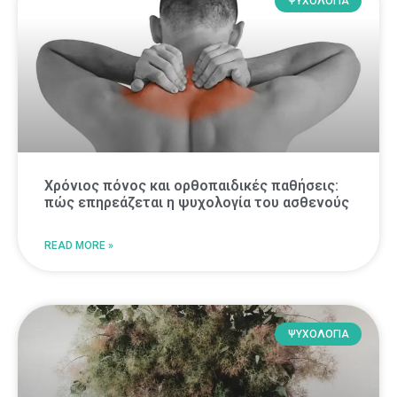
ΨΥΧΟΛΟΓΙΑ
Χρόνιος πόνος και ορθοπαιδικές παθήσεις:
πώς επηρεάζεται η ψυχολογία του ασθενούς
READ MORE »
ΨΥΧΟΛΟΓΙΑ