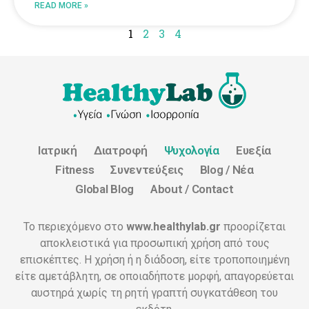
READ MORE »
1
2
3
4
Ιατρική
Διατροφή
Ψυχολογία
Ευεξία
Fitness
Συνεντεύξεις
Blog / Νέα
Global Blog
About / Contact
Το περιεχόμενο στο
www.healthylab.gr
προορίζεται
αποκλειστικά για προσωπική χρήση από τους
επισκέπτες. Η χρήση ή η διάδοση, είτε τροποποιημένη
είτε αμετάβλητη, σε οποιαδήποτε μορφή, απαγορεύεται
αυστηρά χωρίς τη ρητή γραπτή συγκατάθεση του