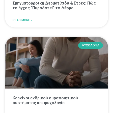
Σμηγματορροϊκή Δερματίτιδα & Στρες: Πώς
το άγχος “Πυροδοτεί” το Δέρμα
READ MORE »
ΨΥΧΟΛΟΓΙΑ
Καρκίνοι ανδρικού ουροποιητικού
συστήματος και ψυχολογία