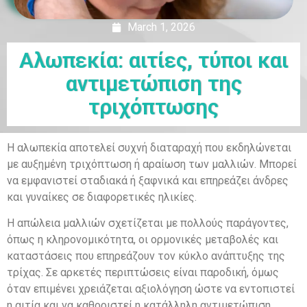
March 1, 2026
Αλωπεκία: αιτίες, τύποι και
αντιμετώπιση της
τριχόπτωσης
Η αλωπεκία αποτελεί συχνή διαταραχή που εκδηλώνεται
με αυξημένη τριχόπτωση ή αραίωση των μαλλιών. Μπορεί
να εμφανιστεί σταδιακά ή ξαφνικά και επηρεάζει άνδρες
και γυναίκες σε διαφορετικές ηλικίες.
Η απώλεια μαλλιών σχετίζεται με πολλούς παράγοντες,
όπως η κληρονομικότητα, οι ορμονικές μεταβολές και
καταστάσεις που επηρεάζουν τον κύκλο ανάπτυξης της
τρίχας. Σε αρκετές περιπτώσεις είναι παροδική, όμως
όταν επιμένει χρειάζεται αξιολόγηση ώστε να εντοπιστεί
η αιτία και να καθοριστεί η κατάλληλη αντιμετώπιση.