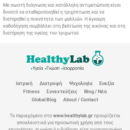
Με σωστή διάγνωση και κατάλληλη αντιμετώπιση είναι
δυνατό να σταθεροποιηθεί η τριχόπτωση και να
διατηρηθεί η πυκνότητα των μαλλιών. Η έγκαιρη
καθοδήγηση συμβάλλει στη βελτίωση της εικόνας και στη
διατήρηση της υγείας του τριχωτού.
Ιατρική
Διατροφή
Ψυχολογία
Ευεξία
Fitness
Συνεντεύξεις
Blog / Νέα
Global Blog
About / Contact
Το περιεχόμενο στο
www.healthylab.gr
προορίζεται
αποκλειστικά για προσωπική χρήση από τους
επισκέπτες. Η χρήση ή η διάδοση, είτε τροποποιημένη