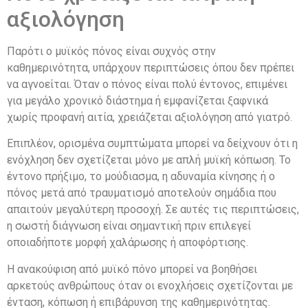
αξιολόγηση
Παρότι ο μυϊκός πόνος είναι συχνός στην
καθημερινότητα, υπάρχουν περιπτώσεις όπου δεν πρέπει
να αγνοείται. Όταν ο πόνος είναι πολύ έντονος, επιμένει
για μεγάλο χρονικό διάστημα ή εμφανίζεται ξαφνικά
χωρίς προφανή αιτία, χρειάζεται αξιολόγηση από γιατρό.
Επιπλέον, ορισμένα συμπτώματα μπορεί να δείχνουν ότι η
ενόχληση δεν σχετίζεται μόνο με απλή μυϊκή κόπωση. Το
έντονο πρήξιμο, το μούδιασμα, η αδυναμία κίνησης ή ο
πόνος μετά από τραυματισμό αποτελούν σημάδια που
απαιτούν μεγαλύτερη προσοχή. Σε αυτές τις περιπτώσεις,
η σωστή διάγνωση είναι σημαντική πριν επιλεγεί
οποιαδήποτε μορφή χαλάρωσης ή αποφόρτισης.
Η ανακούφιση από μυϊκό πόνο μπορεί να βοηθήσει
αρκετούς ανθρώπους όταν οι ενοχλήσεις σχετίζονται με
ένταση, κόπωση ή επιβάρυνση της καθημερινότητας.