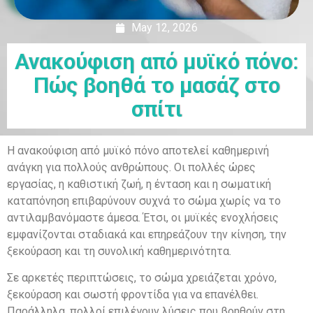
May 12, 2026
Ανακούφιση από μυϊκό πόνο:
Πώς βοηθά το μασάζ στο
σπίτι
Η ανακούφιση από μυϊκό πόνο αποτελεί καθημερινή
ανάγκη για πολλούς ανθρώπους. Οι πολλές ώρες
εργασίας, η καθιστική ζωή, η ένταση και η σωματική
καταπόνηση επιβαρύνουν συχνά το σώμα χωρίς να το
αντιλαμβανόμαστε άμεσα. Έτσι, οι μυϊκές ενοχλήσεις
εμφανίζονται σταδιακά και επηρεάζουν την κίνηση, την
ξεκούραση και τη συνολική καθημερινότητα.
Σε αρκετές περιπτώσεις, το σώμα χρειάζεται χρόνο,
ξεκούραση και σωστή φροντίδα για να επανέλθει.
Παράλληλα, πολλοί επιλέγουν λύσεις που βοηθούν στη