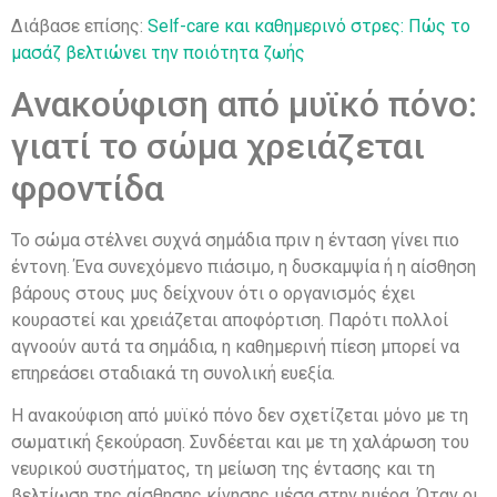
Διάβασε επίσης:
Self-care και καθημερινό στρες: Πώς το
μασάζ βελτιώνει την ποιότητα ζωής
Ανακούφιση από μυϊκό πόνο:
γιατί το σώμα χρειάζεται
φροντίδα
Το σώμα στέλνει συχνά σημάδια πριν η ένταση γίνει πιο
έντονη. Ένα συνεχόμενο πιάσιμο, η δυσκαμψία ή η αίσθηση
βάρους στους μυς δείχνουν ότι ο οργανισμός έχει
κουραστεί και χρειάζεται αποφόρτιση. Παρότι πολλοί
αγνοούν αυτά τα σημάδια, η καθημερινή πίεση μπορεί να
επηρεάσει σταδιακά τη συνολική ευεξία.
Η ανακούφιση από μυϊκό πόνο δεν σχετίζεται μόνο με τη
σωματική ξεκούραση. Συνδέεται και με τη χαλάρωση του
νευρικού συστήματος, τη μείωση της έντασης και τη
βελτίωση της αίσθησης κίνησης μέσα στην ημέρα. Όταν οι