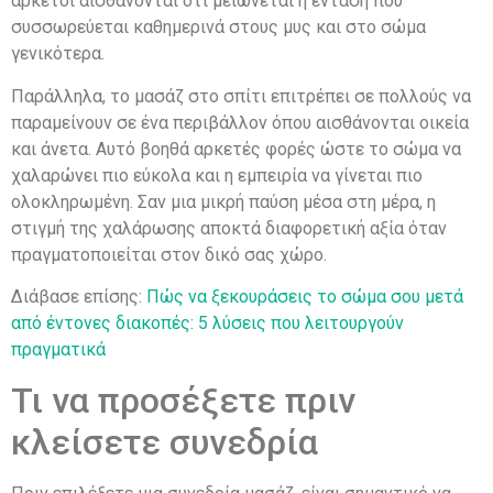
αρκετοί αισθάνονται ότι μειώνεται η ένταση που
συσσωρεύεται καθημερινά στους μυς και στο σώμα
γενικότερα.
Παράλληλα, το μασάζ στο σπίτι επιτρέπει σε πολλούς να
παραμείνουν σε ένα περιβάλλον όπου αισθάνονται οικεία
και άνετα. Αυτό βοηθά αρκετές φορές ώστε το σώμα να
χαλαρώνει πιο εύκολα και η εμπειρία να γίνεται πιο
ολοκληρωμένη. Σαν μια μικρή παύση μέσα στη μέρα, η
στιγμή της χαλάρωσης αποκτά διαφορετική αξία όταν
πραγματοποιείται στον δικό σας χώρο.
Διάβασε επίσης:
Πώς να ξεκουράσεις το σώμα σου μετά
από έντονες διακοπές: 5 λύσεις που λειτουργούν
πραγματικά
Τι να προσέξετε πριν
κλείσετε συνεδρία