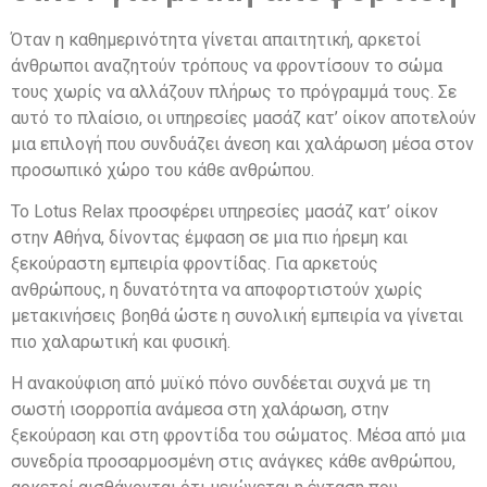
Όταν η καθημερινότητα γίνεται απαιτητική, αρκετοί
άνθρωποι αναζητούν τρόπους να φροντίσουν το σώμα
τους χωρίς να αλλάζουν πλήρως το πρόγραμμά τους. Σε
αυτό το πλαίσιο, οι υπηρεσίες μασάζ κατ’ οίκον αποτελούν
μια επιλογή που συνδυάζει άνεση και χαλάρωση μέσα στον
προσωπικό χώρο του κάθε ανθρώπου.
Το Lotus Relax προσφέρει υπηρεσίες μασάζ κατ’ οίκον
στην Αθήνα, δίνοντας έμφαση σε μια πιο ήρεμη και
ξεκούραστη εμπειρία φροντίδας. Για αρκετούς
ανθρώπους, η δυνατότητα να αποφορτιστούν χωρίς
μετακινήσεις βοηθά ώστε η συνολική εμπειρία να γίνεται
πιο χαλαρωτική και φυσική.
Η ανακούφιση από μυϊκό πόνο συνδέεται συχνά με τη
σωστή ισορροπία ανάμεσα στη χαλάρωση, στην
ξεκούραση και στη φροντίδα του σώματος. Μέσα από μια
συνεδρία προσαρμοσμένη στις ανάγκες κάθε ανθρώπου,