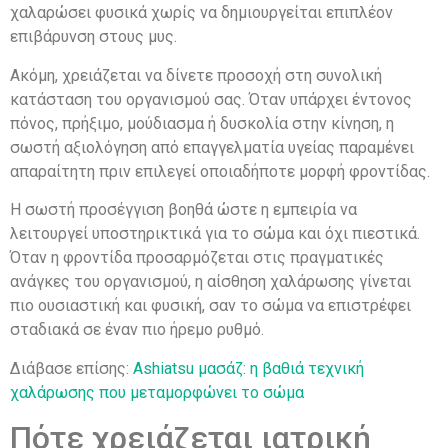
χαλαρώσει φυσικά χωρίς να δημιουργείται επιπλέον
επιβάρυνση στους μυς.
Ακόμη, χρειάζεται να δίνετε προσοχή στη συνολική
κατάσταση του οργανισμού σας. Όταν υπάρχει έντονος
πόνος, πρήξιμο, μούδιασμα ή δυσκολία στην κίνηση, η
σωστή αξιολόγηση από επαγγελματία υγείας παραμένει
απαραίτητη πριν επιλεγεί οποιαδήποτε μορφή φροντίδας.
Η σωστή προσέγγιση βοηθά ώστε η εμπειρία να
λειτουργεί υποστηρικτικά για το σώμα και όχι πιεστικά.
Όταν η φροντίδα προσαρμόζεται στις πραγματικές
ανάγκες του οργανισμού, η αίσθηση χαλάρωσης γίνεται
πιο ουσιαστική και φυσική, σαν το σώμα να επιστρέφει
σταδιακά σε έναν πιο ήρεμο ρυθμό.
Διάβασε επίσης:
Ashiatsu μασάζ: η βαθιά τεχνική
χαλάρωσης που μεταμορφώνει το σώμα
Πότε χρειάζεται ιατρική