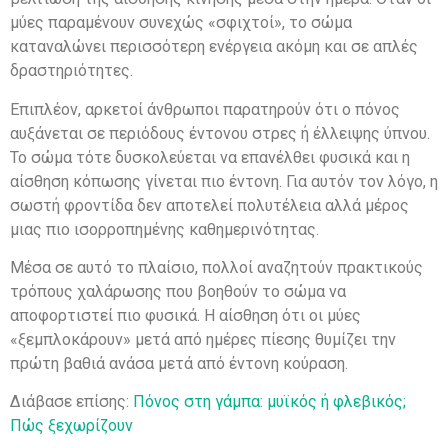
μύες παραμένουν συνεχώς «σφιχτοί», το σώμα
καταναλώνει περισσότερη ενέργεια ακόμη και σε απλές
δραστηριότητες.
Επιπλέον, αρκετοί άνθρωποι παρατηρούν ότι ο πόνος
αυξάνεται σε περιόδους έντονου στρες ή έλλειψης ύπνου.
Το σώμα τότε δυσκολεύεται να επανέλθει φυσικά και η
αίσθηση κόπωσης γίνεται πιο έντονη. Για αυτόν τον λόγο, η
σωστή φροντίδα δεν αποτελεί πολυτέλεια αλλά μέρος
μιας πιο ισορροπημένης καθημερινότητας.
Μέσα σε αυτό το πλαίσιο, πολλοί αναζητούν πρακτικούς
τρόπους χαλάρωσης που βοηθούν το σώμα να
αποφορτιστεί πιο φυσικά. Η αίσθηση ότι οι μύες
«ξεμπλοκάρουν» μετά από ημέρες πίεσης θυμίζει την
πρώτη βαθιά ανάσα μετά από έντονη κούραση.
Διάβασε επίσης:
Πόνος στη γάμπα: μυϊκός ή φλεβικός;
Πώς ξεχωρίζουν