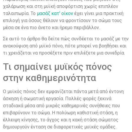
χαλάρωση και στη μυϊκή αποφόρτιση χωρίς επιπλέον
ταλαιπωρία. Το
μασάζ κατ’ οίκον
έχει γίνει μια πρακτική
επιλογή για όσους θέλουν να φροντίσουν το σώμα τους
μέσα σε ένα πιο άνετο και ήρεμο περιβάλλον.
Σε αυτό το άρθρο θα δείτε πώς συνδέεται το μασάζ με την
ανακούφιση από μυϊκό πόνο, πότε μπορεί να βοηθήσει και
τι χρειάζεται να προσέξετε πριν επιλέξετε μια συνεδρία.
Τι σημαίνει μυϊκός πόνος
στην καθημερινότητα
Ο μυϊκός πόνος δεν εμφανίζεται πάντα μετά από έντονη
άσκηση ή σωματική εργασία. Πολλές φορές ξεκινά
σταδιακά μέσα από μικρές καθημερινές συνήθειες που
επιβαρύνουν το σώμα. Η πολύωρη καθιστική στάση, η
έλλειψη κίνησης, το άγχος και η κακή στάση σώματος
δημιουργούν ένταση σε διαφορετικές μυϊκές ομάδες.