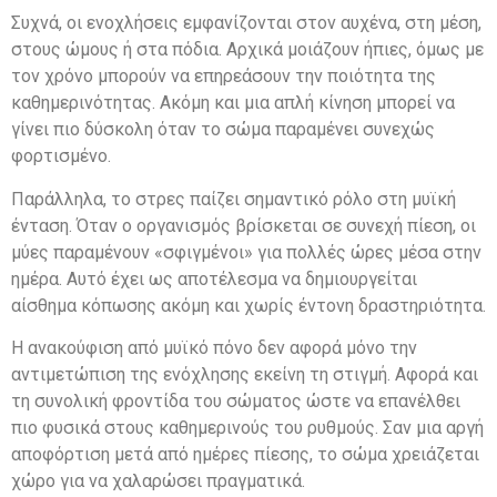
Συχνά, οι ενοχλήσεις εμφανίζονται στον αυχένα, στη μέση,
στους ώμους ή στα πόδια. Αρχικά μοιάζουν ήπιες, όμως με
τον χρόνο μπορούν να επηρεάσουν την ποιότητα της
καθημερινότητας. Ακόμη και μια απλή κίνηση μπορεί να
γίνει πιο δύσκολη όταν το σώμα παραμένει συνεχώς
φορτισμένο.
Παράλληλα, το στρες παίζει σημαντικό ρόλο στη μυϊκή
ένταση. Όταν ο οργανισμός βρίσκεται σε συνεχή πίεση, οι
μύες παραμένουν «σφιγμένοι» για πολλές ώρες μέσα στην
ημέρα. Αυτό έχει ως αποτέλεσμα να δημιουργείται
αίσθημα κόπωσης ακόμη και χωρίς έντονη δραστηριότητα.
Η ανακούφιση από μυϊκό πόνο δεν αφορά μόνο την
αντιμετώπιση της ενόχλησης εκείνη τη στιγμή. Αφορά και
τη συνολική φροντίδα του σώματος ώστε να επανέλθει
πιο φυσικά στους καθημερινούς του ρυθμούς. Σαν μια αργή
αποφόρτιση μετά από ημέρες πίεσης, το σώμα χρειάζεται
χώρο για να χαλαρώσει πραγματικά.