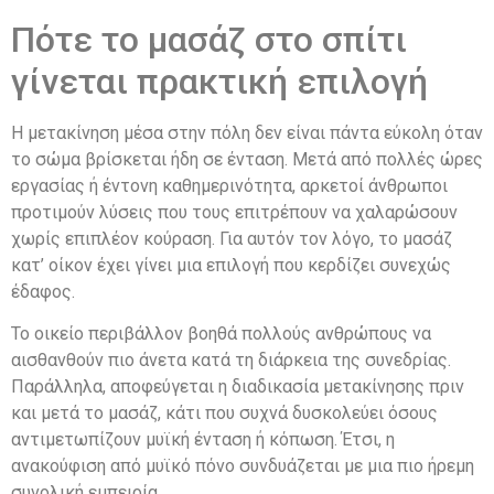
Πότε το μασάζ στο σπίτι
γίνεται πρακτική επιλογή
Η μετακίνηση μέσα στην πόλη δεν είναι πάντα εύκολη όταν
το σώμα βρίσκεται ήδη σε ένταση. Μετά από πολλές ώρες
εργασίας ή έντονη καθημερινότητα, αρκετοί άνθρωποι
προτιμούν λύσεις που τους επιτρέπουν να χαλαρώσουν
χωρίς επιπλέον κούραση. Για αυτόν τον λόγο, το μασάζ
κατ’ οίκον έχει γίνει μια επιλογή που κερδίζει συνεχώς
έδαφος.
Το οικείο περιβάλλον βοηθά πολλούς ανθρώπους να
αισθανθούν πιο άνετα κατά τη διάρκεια της συνεδρίας.
Παράλληλα, αποφεύγεται η διαδικασία μετακίνησης πριν
και μετά το μασάζ, κάτι που συχνά δυσκολεύει όσους
αντιμετωπίζουν μυϊκή ένταση ή κόπωση. Έτσι, η
ανακούφιση από μυϊκό πόνο συνδυάζεται με μια πιο ήρεμη
συνολική εμπειρία.