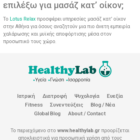
επιλέξω για μασάζ κατ’ οίκον;
Το
Lotus Relax
προσφέρει υπηρεσίες μασάζ κατ’ οίκον
στην Αθήνα για όσους αναζητούν μια πιο άνετη εμπειρία
χαλάρωσης και μυϊκής αποφόρτισης μέσα στον
προσωπικό τους χώρο.
Ιατρική
Διατροφή
Ψυχολογία
Ευεξία
Fitness
Συνεντεύξεις
Blog / Νέα
Global Blog
About / Contact
Το περιεχόμενο στο
www.healthylab.gr
προορίζεται
αποκλειστικά για προσωπική χρήση από τους