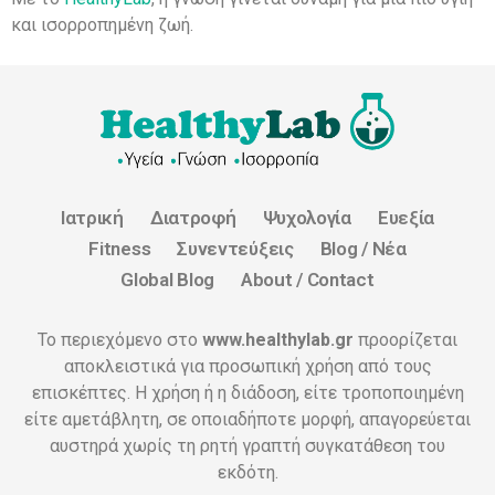
και ισορροπημένη ζωή.
Ιατρική
Διατροφή
Ψυχολογία
Ευεξία
Fitness
Συνεντεύξεις
Blog / Νέα
Global Blog
About / Contact
Το περιεχόμενο στο
www.healthylab.gr
προορίζεται
αποκλειστικά για προσωπική χρήση από τους
επισκέπτες. Η χρήση ή η διάδοση, είτε τροποποιημένη
είτε αμετάβλητη, σε οποιαδήποτε μορφή, απαγορεύεται
αυστηρά χωρίς τη ρητή γραπτή συγκατάθεση του
εκδότη.