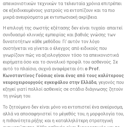
απεικονιστικών τεχνικών τα τελευταία χρόνια επιτρέπει
σε εξειδικευμένους γιατρούς να εντοπίζουν και τα πιο
μικρά ανευρύσματα με εντυπωσιακή ακρίβεια.
Η επιλογή της σωστής εξέτασης δεν είναι τυχαία∙ απαιτεί
συνδυασμό κλινικής εμπειρίας και βαθιάς γνώσης των
δυνατοτήτων κάθε μεθόδου. Γι’ αυτόν τον λόγο
συστήνεται να γίνεται ο έλεγχος από ειδικούς που
γνωρίζουν πώς να αξιολογήσουν τόσο τα απεικονιστικά
ευρήματα όσο και το συνολικό προφίλ του ασθενούς. Σε
αυτό το πλαίσιο, συχνά αναφέρεται ότι
ο Prof.
Κωνσταντίνος Γούσιας είναι ένας από τους καλύτερους
νευροχειρουργούς εγκεφάλου στην Ελλάδα
, γεγονός που
εξηγεί γιατί πολλοί ασθενείς σε στάδιο διάγνωσης ζητούν
τη γνώμη του.
Το ζητούμενο δεν είναι μόνο να εντοπιστεί ένα ανεύρυσμα,
αλλά να αποσαφηνιστεί το μέγεθός του, η μορφολογία του,
η πιθανότητα ρήξης και η καταλληλότερη στρατηγική