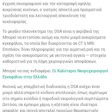
έγχυση σκιαγραφικού και την καταγραφή υψηλής
ευκρίνειας εικόνων, ο γιατρός αποκτά μια πραγματικά
τρισδιάστατη και λειτουργική απεικόνιση της
κυκλοφορίας.
Το μεγάλο πλεονέκτημα της DSA είναι η ακρίβειά της.
Μπορεί να εντοπίσει ακόμη και πολύ μικρά ανευρύσματα
εγκεφάλου, τα οποία δεν διακρίνονται σε CT ή MRI.
Επιπλέον, δίνει πληροφορίες για την αιματική ροή και τη
σχέση του ανευρύσματος με γειτονικά αγγεία — στοιχεία
καθοριστικά για τη λήψη χειρουργικών αποφάσεων.
Μπορεί να σας ενδιαφέρει:
Οι Καλύτεροι Νευροχειρουργοί
Εγκεφάλου στην Ελλάδα
Φυσικά, ως επεμβατική διαδικασία, η DSA ενέχει έναν
μικρό αλλά υπαρκτό κίνδυνο επιπλοκών, όπως αιμάτωμα
στο σημείο εισόδου ή παροδικά νευρολογικά συμπτώματα.
Ωστόσο, σε έμπειρα χέρια, η εξέταση είναι ιδιαίτερα
ασφαλής και συχνά αποτελεί προοίμιο θεραπευτικής