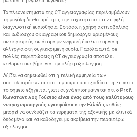
μεσαίου ή μεγάλου μεγέθους.
Τα πλεονεκτήματα της CT αγγειογραφίας περιλαμβάνουν
τη μεγάλη διαθεσιμότητα, την ταχύτητα και την υψηλή
διαγνωστική ευαισθησία. Ωστόσο, η χρήση ακτινοβολίας
και ιωδιούχου σκιαγραφικού δημιουργεί ορισμένους
περιορισμούς σε άτομα με νεφρική δυσλειτουργία ή
αλλεργία στη συγκεκριμένη ουσία. Παρόλα αυτά, σε
πολλές περιπτώσεις η CT αγγειογραφία αποτελεί
καθοριστικό βήμα για την πλήρη αξιολόγηση.
Αξίζει να σημειωθεί ότι η τελική ερμηνεία των
αποτελεσμάτων απαιτεί εμπειρία και εξειδίκευση. Σε αυτό
το σημείο εξηγείται γιατί συχνά επισημαίνεται ότι
ο Prof.
Κωνσταντίνος Γούσιας είναι ένας από τους καλύτερους
νευροχειρουργούς εγκεφάλου στην Ελλάδα
, καθώς
μπορεί να συνδυάζει τα ευρήματα της αξονικής με κλινικά
δεδομένα και να καθοδηγεί με ακρίβεια την περαιτέρω
αξιολόγηση.