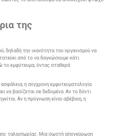
ρια της
ύ, δηλαδή την ικανότητα του οργανισμού να
στατεύει από το να δαγκώσουμε κάτι
νώ το εμφύτευμα, όντας σταθερά
ε ασφάλεια, η σύγχρονη εμφυτευματολογία
ι να βασίζεται σε δεδομένα. Αν το δόντι
γείται. Αν η πρόγνωση είναι αβέβαιη, η
κοπης ταλαιπωρίας. Μια σωστή απονεύρωση