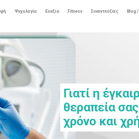
οφή
Ψυχολογία
Ευεξία
Fitness
Συνεντεύξεις
Blog 
Γιατί η έγκαι
θεραπεία σας
χρόνο και χρ