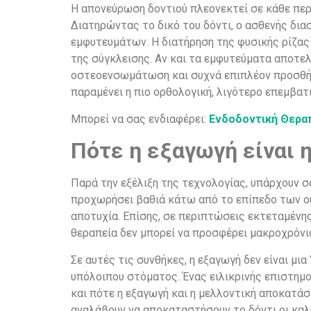
Η απονεύρωση δοντιού πλεονεκτεί σε κάθε περί
Διατηρώντας το δικό του δόντι, ο ασθενής διασ
εμφυτευμάτων. Η διατήρηση της φυσικής ρίζας 
της σύγκλεισης. Αν και τα εμφυτεύματα αποτελ
οστεοενσωμάτωση και συχνά επιπλέον προσθήκη
παραμένει η πιο ορθολογική, λιγότερο επεμβατι
Μπορεί να σας ενδιαφέρει:
Ενδοδοντική Θερα
Πότε η εξαγωγή είναι 
Παρά την εξέλιξη της τεχνολογίας, υπάρχουν σα
προχωρήσει βαθιά κάτω από το επίπεδο των ού
αποτυχία. Επίσης, σε περιπτώσεις εκτεταμένης
θεραπεία δεν μπορεί να προσφέρει μακροχρόνι
Σε αυτές τις συνθήκες, η εξαγωγή δεν είναι μι
υπόλοιπου στόματος. Ένας ειλικρινής επιστημ
και πότε η εξαγωγή και η μελλοντική αποκατάσ
αναλάβουν να αποκαταστήσουν το δόντι οι καλύ