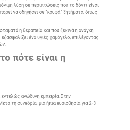
όνιμη λύση σε περιπτώσεις που το δόντι είναι
μπορεί να οδηγήσει σε “κρυφά” ζητήματα, όπως
 σταματά η θεραπεία και πού ξεκινά η ανάγκη
 εξασφαλίζει ένα υγιές χαμόγελο, επιλέγοντας
ών.
το πότε είναι η
 εντελώς ανώδυνη εμπειρία. Στην
ετά τη συνεδρία, μια ήπια ευαισθησία για 2-3