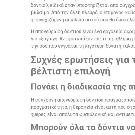
δοντιού, ειδικά όταν υποστηρίζεται από σύγχρ
βιώσιμο. Από την άλλη πλευρά, ο επίμονος καθ
η συνεχιζόμενη απώλεια οστού που θα δυσκολέ
Η απονεύρωση δοντιού είναι ένα εργαλείο ακριβ
για εξαγωγή. Αντιμετωπίζοντας το πρόβλημα με
την οδό που εγγυάται τη λιγότερη δυνατή ταλα
Συχνές ερωτήσεις για τ
βέλτιστη επιλογή
Πονάει η διαδικασία της 
Η σύγχρονη απονεύρωση δοντιού πραγματοποιεί
πραγματικότητα, η θεραπεία είναι αυτή που στα
ημέρες είναι απόλυτα φυσιολογική και αντιμετ
Μπορούν όλα τα δόντια ν