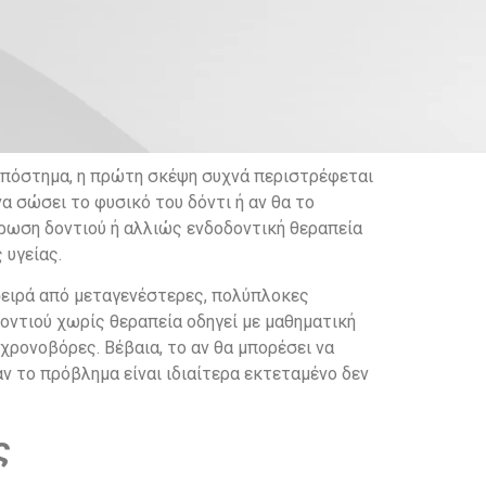
απόστημα, η πρώτη σκέψη συχνά περιστρέφεται
να σώσει το φυσικό του δόντι ή αν θα το
ύρωση δοντιού ή αλλιώς ενδοδοντική θεραπεία
 υγείας.
 σειρά από μεταγενέστερες, πολύπλοκες
οντιού χωρίς θεραπεία οδηγεί με μαθηματική
χρονοβόρες. Βέβαια, το αν θα μπορέσει να
ν το πρόβλημα είναι ιδιαίτερα εκτεταμένο δεν
ς