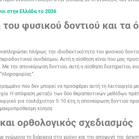
οι στην Ελλάδα το 2026
 του φυσικού δοντιού και τα ό
ναπληρώσει πλήρως την ιδιοδεκτικότητα του φυσικού δοντιο
 περιοδοντικού συνδέσμου. Αυτή η αίσθηση είναι που μας προ
 Με την απονεύρωση δοντιού, αυτή η αίσθηση διατηρείται, ε
“πληροφορίας”.
τραμμένο που δεν μπορεί να προσφέρει αυτή τη λειτουργία μ
τυχία. Η απόφαση μεταξύ των δύο θεραπευτικών μεθόδων πρέπε
ουργικό για τουλάχιστον 5-10 έτη, η απονεύρωση δοντιού προη
 μακροπρόθεσμη κίνηση.
και ορθολογικός σχεδιασμός
 με γνώμονα τη διάρκεια στο χρόνο και την αποφυγή της άσ