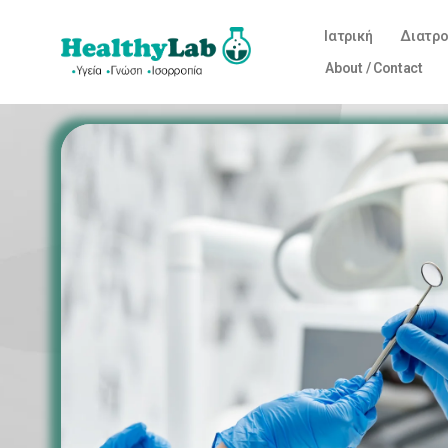
Ιατρική
Διατρ
About / Contact