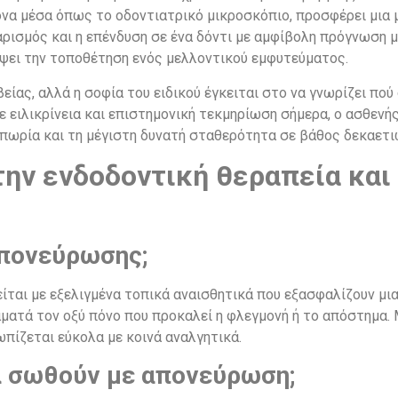
ονα μέσα όπως το οδοντιατρικό μικροσκόπιο, προσφέρει μια μ
αρισμός και η επένδυση σε ένα δόντι με αμφίβολη πρόγνωση 
ψει την τοποθέτηση ενός μελλοντικού εμφυτεύματος.
είας, αλλά η σοφία του ειδικού έγκειται στο να γνωρίζει πού
 ειλικρίνεια και επιστημονική τεκμηρίωση σήμερα, ο ασθενής
ιπωρία και τη μέγιστη δυνατή σταθερότητα σε βάθος δεκαετι
ην ενδοδοντική θεραπεία και 
απονεύρωσης;
ται με εξελιγμένα τοπικά αναισθητικά που εξασφαλίζουν μια
ματά τον οξύ πόνο που προκαλεί η φλεγμονή ή το απόστημα. Μ
ωπίζεται εύκολα με κοινά αναλγητικά.
α σωθούν με απονεύρωση;