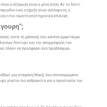
που η εξαγωγή είναι η μόνη λύση. Αν το δόντι
περιοδοντική στήριξη είναι ανύπαρκτη, η
ναι η πιο σωστή επιστημονικά επιλογή.
ίγουρη”;
 πίεσης κατά τη μάσηση) που κανένα εμφύτευμα
πόλοιπων δοντιών και την απορρόφηση του
ορεί πλέον να προσφέρει ένα προβλέψιμο
νήθως μια στεφάνη/θήκη), ένα απονευρωμένο
ολφό γίνεται πιο εύθραυστο και η προστασία του