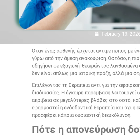
February 13, 202
Όταν ένας ασθενής έρχεται αντιμέτωπος με έν
γύρω από την άμεση ανακούφιση. Ωστόσο, η πιο 
οδηγήσει σε εξαγωγή, θεωρώντας λανθασμένα ότ
δεν είναι απλώς μια ιατρική πράξη, αλλά μια σ
Επιλέγοντας τη θεραπεία αντί για την αφαίρεσ
διαδικασίες. Η έγκαιρη παρέμβαση λειτουργεί 
ακρίβεια σε μεγαλύτερες βλάβες στο οστό, καθ
εφαρμοστεί η ενδοδοντική θεραπεία και όχι η 
προσφέρει κάποια ουσιαστική διευκόλυνση.
Πότε η απονεύρωση δο