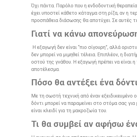
Όχι πάντα. Παρόλο που η ενδοδοντική θεραπεία
έχει υποστεί κάθετο κάταγμα στη ρίζα, αν η τε
προσπάθεια διάσωσης θα αποτύχει. Σε αυτές τι
Γιατί να κάνω απονεύρωση 
Η εξαγωγή δεν είναι “πιο σίγουρη”, αλλά οριστ
δεν μπορεί να μιμηθεί τέλεια. Επιπλέον, η δι
οστού της γνάθου. Η εξαγωγή πρέπει να είναι 
αποτέλεσμα.
Πόσο θα αντέξει ένα δόντ
Με τη σωστή τεχνική από έναν εξειδικευμένο 
δόντι μπορεί να παραμείνει στο στόμα σας για 
είναι κλειδί για τη μακροζωία του.
Τι θα συμβεί αν αφήσω έν