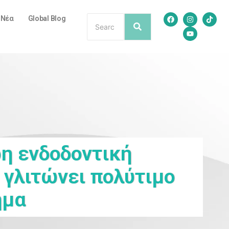
/ Νέα
Global Blog
ρη ενδοδοντική
 γλιτώνει πολύτιμο
ήμα