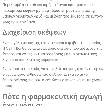
Περιλαμβάνει σταθερό ωράριο ύπνου και αφύπνισης,
περιορισμό καφεΐνης, ήρεμη βραδινή ρουτίνα, αποφυγή
βαριών γευμάτων αργά και μείωση της έκθεσης σε έντονο
φως πριν τον ύπνο.
Διαχείριση σκέψεων
Ένα μεγάλο μέρος της αϋπνίας είναι ο φόβος της αϋπνίας.
Η CBT-I βοηθά να αναγνωρίσεις σκέψεις που αυξάνουν την
ένταση και να τις αντικαταστήσεις με πιο ρεαλιστικές,
λιγότερο απειλητικές ερμηνείες.
Αν αναρωτιέσαι «πώς να κοιμηθώ απόψε;», η απάντηση δεν
είναι να προσπαθήσεις πιο σκληρά. Συχνά είναι να
δημιουργήσεις τις συνθήκες ώστε ο ύπνος να έρθει χωρίς
πίεση.
Πότε η φαρμακευτική αγωγή
έχει νόημα;