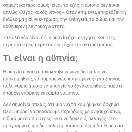
σημαντικότερο, όμως, είναι το εξής: η αϋπνία δεν είναι
απλώς «λίγος κακός ύπνος». Όταν επιμένει, επηρεάζει τη
διάθεση, τη συγκέντρωση, την ενέργεια, το σώμα και την
καθημερινή λειτουργικότητα.
Τα καλά νέα είναι ότι η αϋπνία έχει εξήγηση. Και στις
περισσότερες περιπτώσεις έχει και αντιμετώπιση.
Τι είναι η αϋπνία;
Η αϋπνία είναι η επαναλαμβανόμενη δυσκολία να
αποκοιμηθείς, να παραμείνεις κοιμισμένος ή να ξυπνάς
πολύ νωρίς χωρίς να μπορείς να ξανακοιμηθείς, παρότι
υπάρχει επαρκής ευκαιρία για ύπνο.
Δεν σημαίνει απλώς ότι μια νύχτα κοιμήθηκες άσχημα.
Όλοι μπορεί να περάσουμε περιόδους με ανήσυχο ύπνο,
ειδικά μετά από στρες, έντονη δουλειά, αλλαγές στο
πρόγραμμα ή μια δύσκολη προσωπική περίοδο. Η αϋπνία