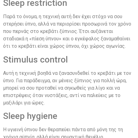
Sleep restriction
Παρά το όνομα, η τεχνική αυτή δεν έχει στόχο να σου
στερήσει ύπνο, αλλά να περιορίσει προσωρινά τον χρόνο
που περνάς στο κρεβάτι ξύπνιος. Έτσι αυξάνεται
σταδιακά η «πίεση ύπνου» και ο εγκέφαλος ξαναμαθαίνει
ότι το κρεβάτι είναι χώρος ύπνου, όχι χώρος αγωνίας.
Stimulus control
Αυτή η τεχνική βοηθά να ξανασυνδεθεί το κρεβάτι με τον
ύπνο. Για παράδειγμα, αν μένεις ξύπνιος για πολλή ώρα,
μπορεί να σου προταθεί να σηκωθείς για λίγο και να
επιστρέψεις όταν νυστάξεις, αντί να παλεύεις με το
μαξιλάρι για ώρες.
Sleep hygiene
Η υγιεινή ύπνου δεν θεραπεύει πάντα από μόνη της τη
χρόνια αϋπνία, αλλά είναι σημαντικό θεμέλιο.