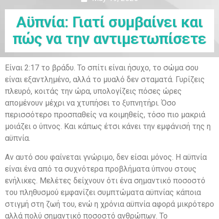
Αϋπνία: Γιατί συμβαίνει και
πώς να την αντιμετωπίσετε
Είναι 2:17 το βράδυ. Το σπίτι είναι ήσυχο, το σώμα σου
είναι εξαντλημένο, αλλά το μυαλό δεν σταματά. Γυρίζεις
πλευρό, κοιτάς την ώρα, υπολογίζεις πόσες ώρες
απομένουν μέχρι να χτυπήσει το ξυπνητήρι. Όσο
περισσότερο προσπαθείς να κοιμηθείς, τόσο πιο μακριά
μοιάζει ο ύπνος. Και κάπως έτσι κάνει την εμφάνισή της η
αϋπνία.
Αν αυτό σου φαίνεται γνώριμο, δεν είσαι μόνος. Η αϋπνία
είναι ένα από τα συχνότερα προβλήματα ύπνου στους
ενήλικες. Μελέτες δείχνουν ότι ένα σημαντικό ποσοστό
του πληθυσμού εμφανίζει συμπτώματα αϋπνίας κάποια
στιγμή στη ζωή του, ενώ η χρόνια αϋπνία αφορά μικρότερο
αλλά πολύ σημαντικό ποσοστό ανθρώπων. Το