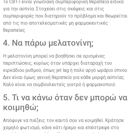
Το CBT-I είναι γνωσιακή συμπεριφορική θεραπεία ειδικά
για την αϋπνία. Στοχεύει στις σκέψεις και στις
συμπεριφορές που διατηρούν το πρόβλημα και θεωρείται
από τις πιο αποτελεσματικές μη φαρμακευτικές
θεραπείες.
4. Να πάρω μελατονίνη;
Η μελατονίνη μπορεί να βοηθήσει σε ορισμένες
περιπτώσεις, κυρίως όταν υπάρχει διαταραχή του
κιρκάδιου ρυθμού, όπως jet lag ή πολύ αργό ωράριο ύπνου.
Δεν είναι όμως γενική θεραπεία για κάθε μορφή αϋπνίας.
Καλό είναι να συμβουλευτείς γιατρό ή φαρμακοποιό.
5. Τι να κάνω όταν δεν μπορώ να
κοιμηθώ;
Απόφυγε να πιέζεις τον εαυτό σου να κοιμηθεί. Κράτησε
χαμηλό φωτισμό, κάνε κάτι ήρεμο και επέστρεψε στο