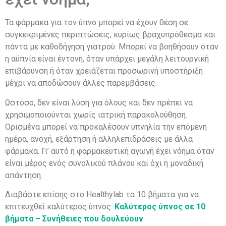
Τα φάρμακα για τον ύπνο μπορεί να έχουν θέση σε
συγκεκριμένες περιπτώσεις, κυρίως βραχυπρόθεσμα και
πάντα με καθοδήγηση γιατρού. Μπορεί να βοηθήσουν όταν
η αϋπνία είναι έντονη, όταν υπάρχει μεγάλη λειτουργική
επιβάρυνση ή όταν χρειάζεται προσωρινή υποστήριξη
μέχρι να αποδώσουν άλλες παρεμβάσεις.
Ωστόσο, δεν είναι λύση για όλους και δεν πρέπει να
χρησιμοποιούνται χωρίς ιατρική παρακολούθηση.
Ορισμένα μπορεί να προκαλέσουν υπνηλία την επόμενη
ημέρα, ανοχή, εξάρτηση ή αλληλεπιδράσεις με άλλα
φάρμακα. Γι’ αυτό η φαρμακευτική αγωγή έχει νόημα όταν
είναι μέρος ενός συνολικού πλάνου και όχι η μοναδική
απάντηση.
Διαβάστε επίσης στο Healthylab τα 10 βήματα για να
επιτευχθεί καλύτερος ύπνος:
Καλύτερος ύπνος σε 10
βήματα – Συνήθειες που δουλεύουν