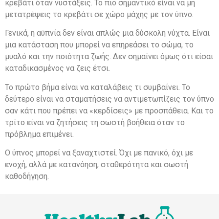
κρεβάτι όταν νυστάξεις. Το πιο σημαντικό είναι να μη
μετατρέψεις το κρεβάτι σε χώρο μάχης με τον ύπνο.
Γενικά, η αϋπνία δεν είναι απλώς μια δύσκολη νύχτα. Είναι
μια κατάσταση που μπορεί να επηρεάσει το σώμα, το
μυαλό και την ποιότητα ζωής. Δεν σημαίνει όμως ότι είσαι
καταδικασμένος να ζεις έτσι.
Το πρώτο βήμα είναι να καταλάβεις τι συμβαίνει. Το
δεύτερο είναι να σταματήσεις να αντιμετωπίζεις τον ύπνο
σαν κάτι που πρέπει να «κερδίσεις» με προσπάθεια. Και το
τρίτο είναι να ζητήσεις τη σωστή βοήθεια όταν το
πρόβλημα επιμένει.
Ο ύπνος μπορεί να ξαναχτιστεί. Όχι με πανικό, όχι με
ενοχή, αλλά με κατανόηση, σταθερότητα και σωστή
καθοδήγηση.