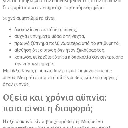
γίνεται πρόβλημα όταν επαναλαμβάνεται, όταν προκαλεί
δυσφορία και όταν επηρεάζει την επόμενη ημέρα.
Συχνά συμπτώματα είναι:
δυσκολία να σε πάρει ο ύπνος,
συχνά ξυπνήματα μέσα στη νύχτα,
πρωινό ξύπνημα πολύ νωρίτερα από το επιθυμητό,
αίσθηση ότι ο ύπνος δεν ήταν ξεκούραστος,
κόπωση, ευερεθιστότητα ή δυσκολία συγκέντρωσης
την επόμενη ημέρα.
Με άλλα λόγια, η αϋπνία δεν μετριέται μόνο σε ώρες
ύπνου. Μετριέται και στο πώς νιώθεις και λειτουργείς
όταν ξυπνάς.
Οξεία και χρόνια αϋπνία:
ποια είναι η διαφορά;
Η οξεία αϋπνία είναι βραχυπρόθεσμη. Μπορεί να