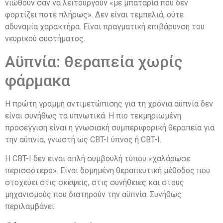
νιώθουν σαν να λειτουργούν «με μπαταρία που δεν
φορτίζει ποτέ πλήρως». Δεν είναι τεμπελιά, ούτε
αδυναμία χαρακτήρα. Είναι πραγματική επιβάρυνση του
νευρικού συστήματος.
Αϋπνία: θεραπεία χωρίς
φάρμακα
Η πρώτη γραμμή αντιμετώπισης για τη χρόνια αϋπνία δεν
είναι συνήθως τα υπνωτικά. Η πιο τεκμηριωμένη
προσέγγιση είναι η γνωσιακή συμπεριφορική θεραπεία για
την αϋπνία, γνωστή ως CBT-I ύπνος ή CBT-I.
Η CBT-I δεν είναι απλή συμβουλή τύπου «χαλάρωσε
περισσότερο». Είναι δομημένη θεραπευτική μέθοδος που
στοχεύει στις σκέψεις, στις συνήθειες και στους
μηχανισμούς που διατηρούν την αϋπνία. Συνήθως
περιλαμβάνει: