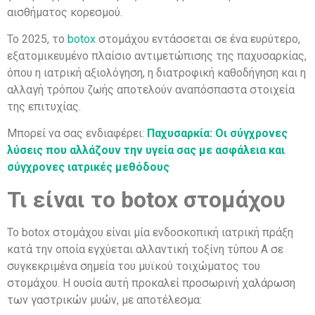
αισθήματος κορεσμού.
Το 2025, το
botox
στομάχου εντάσσεται σε ένα ευρύτερο,
εξατομικευμένο πλαίσιο αντιμετώπισης της παχυσαρκίας,
όπου η ιατρική αξιολόγηση, η διατροφική καθοδήγηση και η
αλλαγή τρόπου ζωής αποτελούν αναπόσπαστα στοιχεία
της επιτυχίας.
Μπορεί να σας ενδιαφέρει:
Παχυσαρκία: Οι σύγχρονες
λύσεις που αλλάζουν την υγεία σας με ασφάλεια και
σύγχρονες ιατρικές μεθόδους
Τι είναι το botox στομάχου
Το botox στομάχου είναι μία ενδοσκοπική ιατρική πράξη
κατά την οποία εγχύεται αλλαντική τοξίνη τύπου Α σε
συγκεκριμένα σημεία του μυϊκού τοιχώματος του
στομάχου. Η ουσία αυτή προκαλεί προσωρινή χαλάρωση
των γαστρικών μυών, με αποτέλεσμα: