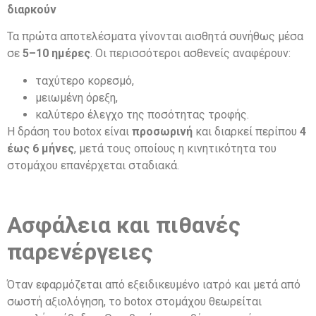
διαρκούν
Τα πρώτα αποτελέσματα γίνονται αισθητά συνήθως μέσα
σε
5–10 ημέρες
. Οι περισσότεροι ασθενείς αναφέρουν:
ταχύτερο κορεσμό,
μειωμένη όρεξη,
καλύτερο έλεγχο της ποσότητας τροφής.
Η δράση του botox είναι
προσωρινή
και διαρκεί περίπου
4
έως 6 μήνες
, μετά τους οποίους η κινητικότητα του
στομάχου επανέρχεται σταδιακά.
Ασφάλεια και πιθανές
παρενέργειες
Όταν εφαρμόζεται από εξειδικευμένο ιατρό και μετά από
σωστή αξιολόγηση, το botox στομάχου θεωρείται