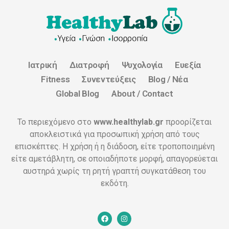
Ιατρική
Διατροφή
Ψυχολογία
Ευεξία
Fitness
Συνεντεύξεις
Blog / Νέα
Global Blog
About / Contact
Το περιεχόμενο στο
www.healthylab.gr
προορίζεται
αποκλειστικά για προσωπική χρήση από τους
επισκέπτες. Η χρήση ή η διάδοση, είτε τροποποιημένη
είτε αμετάβλητη, σε οποιαδήποτε μορφή, απαγορεύεται
αυστηρά χωρίς τη ρητή γραπτή συγκατάθεση του
εκδότη.