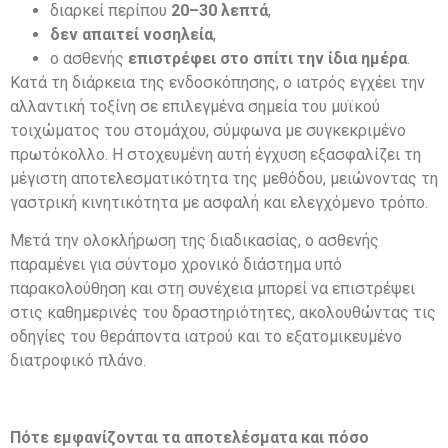
διαρκεί περίπου
20–30 λεπτά
,
δεν απαιτεί νοσηλεία
,
ο ασθενής
επιστρέφει στο σπίτι την ίδια ημέρα
.
Κατά τη διάρκεια της ενδοσκόπησης, ο ιατρός εγχέει την
αλλαντική τοξίνη σε επιλεγμένα σημεία του μυϊκού
τοιχώματος του στομάχου, σύμφωνα με συγκεκριμένο
πρωτόκολλο. Η στοχευμένη αυτή έγχυση εξασφαλίζει τη
μέγιστη αποτελεσματικότητα της μεθόδου, μειώνοντας τη
γαστρική κινητικότητα με ασφαλή και ελεγχόμενο τρόπο.
Μετά την ολοκλήρωση της διαδικασίας, ο ασθενής
παραμένει για σύντομο χρονικό διάστημα υπό
παρακολούθηση και στη συνέχεια μπορεί να επιστρέψει
στις καθημερινές του δραστηριότητες, ακολουθώντας τις
οδηγίες του θεράποντα ιατρού και το εξατομικευμένο
διατροφικό πλάνο.
Πότε εμφανίζονται τα αποτελέσματα και πόσο