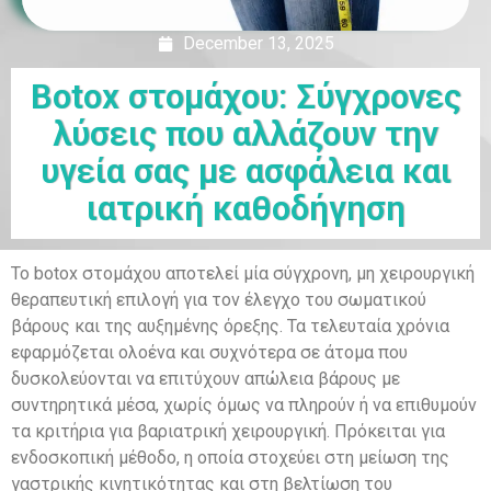
December 13, 2025
Botox στομάχου: Σύγχρονες
λύσεις που αλλάζουν την
υγεία σας με ασφάλεια και
ιατρική καθοδήγηση
Το botox στομάχου αποτελεί μία σύγχρονη, μη χειρουργική
θεραπευτική επιλογή για τον έλεγχο του σωματικού
βάρους και της αυξημένης όρεξης. Τα τελευταία χρόνια
εφαρμόζεται ολοένα και συχνότερα σε άτομα που
δυσκολεύονται να επιτύχουν απώλεια βάρους με
συντηρητικά μέσα, χωρίς όμως να πληρούν ή να επιθυμούν
τα κριτήρια για βαριατρική χειρουργική. Πρόκειται για
ενδοσκοπική μέθοδο, η οποία στοχεύει στη μείωση της
γαστρικής κινητικότητας και στη βελτίωση του