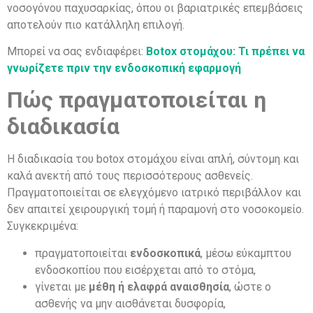
νοσογόνου παχυσαρκίας, όπου οι βαριατρικές επεμβάσεις
αποτελούν πιο κατάλληλη επιλογή.
Μπορεί να σας ενδιαφέρει:
Botox στομάχου: Τι πρέπει να
γνωρίζετε πριν την ενδοσκοπική εφαρμογή
Πώς πραγματοποιείται η
διαδικασία
Η διαδικασία του botox στομάχου είναι απλή, σύντομη και
καλά ανεκτή από τους περισσότερους ασθενείς.
Πραγματοποιείται σε ελεγχόμενο ιατρικό περιβάλλον και
δεν απαιτεί χειρουργική τομή ή παραμονή στο νοσοκομείο.
Συγκεκριμένα:
πραγματοποιείται
ενδοσκοπικά
, μέσω εύκαμπτου
ενδοσκοπίου που εισέρχεται από το στόμα,
γίνεται με
μέθη ή ελαφρά αναισθησία
, ώστε ο
ασθενής να μην αισθάνεται δυσφορία,