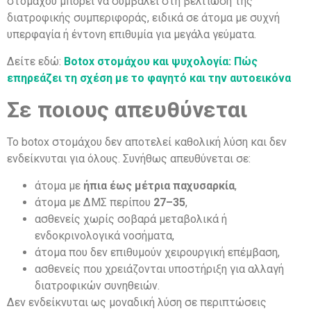
στομάχου μπορεί να συμβάλει στη βελτίωση της
διατροφικής συμπεριφοράς, ειδικά σε άτομα με συχνή
υπερφαγία ή έντονη επιθυμία για μεγάλα γεύματα.
Δείτε εδώ:
Botox στομάχου και ψυχολογία: Πώς
επηρεάζει τη σχέση με το φαγητό και την αυτοεικόνα
Σε ποιους απευθύνεται
Το botox στομάχου δεν αποτελεί καθολική λύση και δεν
ενδείκνυται για όλους. Συνήθως απευθύνεται σε:
άτομα με
ήπια έως μέτρια παχυσαρκία
,
άτομα με ΔΜΣ περίπου
27–35
,
ασθενείς χωρίς σοβαρά μεταβολικά ή
ενδοκρινολογικά νοσήματα,
άτομα που δεν επιθυμούν χειρουργική επέμβαση,
ασθενείς που χρειάζονται υποστήριξη για αλλαγή
διατροφικών συνηθειών.
Δεν ενδείκνυται ως μοναδική λύση σε περιπτώσεις