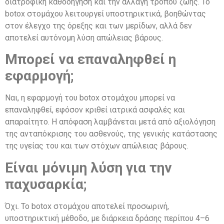
διατροφική καθοδήγηση και την αλλαγή τρόπου ζωής. Το
botox στομάχου λειτουργεί υποστηρικτικά, βοηθώντας
στον έλεγχο της όρεξης και των μερίδων, αλλά δεν
αποτελεί αυτόνομη λύση απώλειας βάρους.
Μπορεί να επαναληφθεί η
εφαρμογή;
Ναι, η εφαρμογή του botox στομάχου μπορεί να
επαναληφθεί, εφόσον κριθεί ιατρικά ασφαλές και
απαραίτητο. Η απόφαση λαμβάνεται μετά από αξιολόγηση
της ανταπόκρισης του ασθενούς, της γενικής κατάστασης
της υγείας του και των στόχων απώλειας βάρους.
Είναι μόνιμη λύση για την
παχυσαρκία;
Όχι. Το botox στομάχου αποτελεί προσωρινή,
υποστηρικτική μέθοδο, με διάρκεια δράσης περίπου 4–6