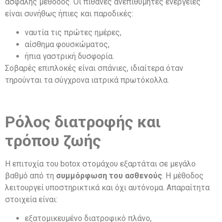
ασφαλής μέθοδος. Οι πιθανές ανεπιθύμητες ενέργειες
είναι συνήθως ήπιες και παροδικές:
ναυτία τις πρώτες ημέρες,
αίσθημα φουσκώματος,
ήπια γαστρική δυσφορία.
Σοβαρές επιπλοκές είναι σπάνιες, ιδιαίτερα όταν
τηρούνται τα σύγχρονα ιατρικά πρωτόκολλα.
Ρόλος διατροφής και
τρόπου ζωής
Η επιτυχία του botox στομάχου εξαρτάται σε μεγάλο
βαθμό από τη
συμμόρφωση του ασθενούς
. Η μέθοδος
λειτουργεί υποστηρικτικά και όχι αυτόνομα. Απαραίτητα
στοιχεία είναι:
εξατομικευμένο διατροφικό πλάνο,