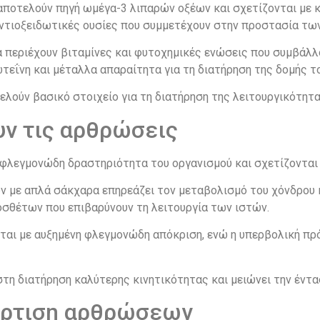
 αποτελούν πηγή ωμέγα-3 λιπαρών οξέων και σχετίζονται με
ντιοξειδωτικές ουσίες που συμμετέχουν στην προστασία των
 περιέχουν βιταμίνες και φυτοχημικές ενώσεις που συμβάλλ
τεΐνη και μέταλλα απαραίτητα για τη διατήρηση της δομής το
τελούν βασικό στοιχείο για τη διατήρηση της λειτουργικότη
υν τις αρθρώσεις
 φλεγμονώδη δραστηριότητα του οργανισμού και σχετίζονται 
 με απλά σάκχαρα επηρεάζει τον μεταβολισμό του χόνδρου κ
σθέτων που επιβαρύνουν τη λειτουργία των ιστών.
νται με αυξημένη φλεγμονώδη απόκριση, ενώ η υπερβολική πρ
τη διατήρηση καλύτερης κινητικότητας και μειώνει την έν
όρτιση αρθρώσεων