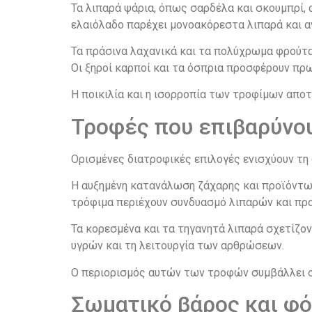
Τα λιπαρά ψάρια, όπως σαρδέλα και σκουμπρί,
ελαιόλαδο παρέχει μονοακόρεστα λιπαρά και α
Τα πράσινα λαχανικά και τα πολύχρωμα φρούτα
Οι ξηροί καρποί και τα όσπρια προσφέρουν πρω
Η ποικιλία και η ισορροπία των τροφίμων απο
Τροφές που επιβαρύνο
Ορισμένες διατροφικές επιλογές ενισχύουν τη
Η αυξημένη κατανάλωση ζάχαρης και προϊόντων
τρόφιμα περιέχουν συνδυασμό λιπαρών και προ
Τα κορεσμένα και τα τηγανητά λιπαρά σχετίζο
υγρών και τη λειτουργία των αρθρώσεων.
Ο περιορισμός αυτών των τροφών συμβάλλει σ
Σωματικό βάρος και φ