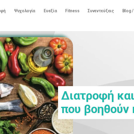
οφή
Ψυχολογία
Ευεξία
Fitness
Συνεντεύξεις
Blog 
Διατροφή και
που βοηθούν 