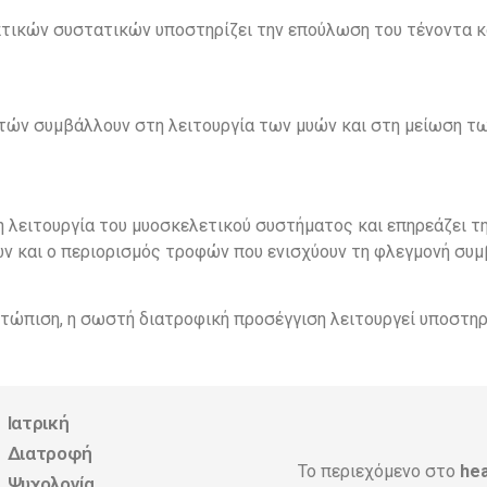
τικών συστατικών υποστηρίζει την επούλωση του τένοντα 
τών συμβάλλουν στη λειτουργία των μυών και στη μείωση τ
 λειτουργία του μυοσκελετικού συστήματος και επηρεάζει τ
 και ο περιορισμός τροφών που ενισχύουν τη φλεγμονή συμβ
ετώπιση, η σωστή διατροφική προσέγγιση λειτουργεί υποστη
Ιατρική
Διατροφή
Το περιεχόμενο στο
hea
Ψυχολογία