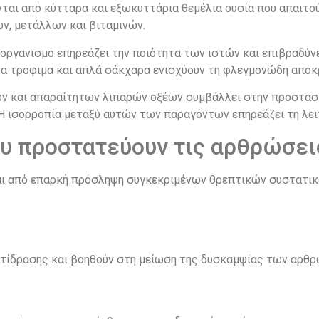
ται από κύτταρα και εξωκυττάρια θεμέλια ουσία που απαιτού
ν, μετάλλων και βιταμινών.
οργανισμό επηρεάζει την ποιότητα των ιστών και επιβραδύν
α τρόφιμα και απλά σάκχαρα ενισχύουν τη φλεγμονώδη απόκ
ών και απαραίτητων λιπαρών οξέων συμβάλλει στην προστασ
Η ισορροπία μεταξύ αυτών των παραγόντων επηρεάζει τη λει
υ προστατεύουν τις αρθρώσει
 από επαρκή πρόσληψη συγκεκριμένων θρεπτικών συστατικώ
τίδρασης και βοηθούν στη μείωση της δυσκαμψίας των αρθ