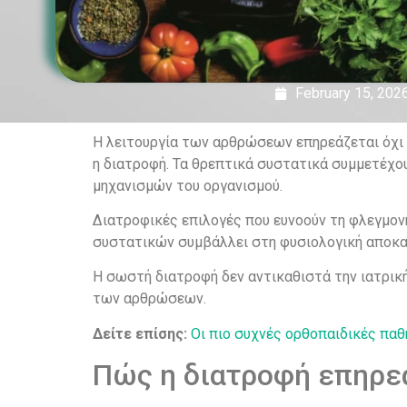
February 15, 202
Η λειτουργία των αρθρώσεων επηρεάζεται όχι 
η διατροφή. Τα θρεπτικά συστατικά συμμετέχο
μηχανισμών του οργανισμού.
Διατροφικές επιλογές που ευνοούν τη φλεγμον
συστατικών συμβάλλει στη φυσιολογική αποκατ
Η σωστή διατροφή δεν αντικαθιστά την ιατρικ
των αρθρώσεων.
Δείτε επίσης:
Οι πιο συχνές ορθοπαιδικές παθ
Πώς η διατροφή επηρεά