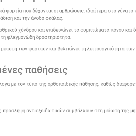
ά φορτία που δέχονται οι αρθρώσεις, ιδιαίτερα στο γόνατο κ
άδιση και την άνοδο σκάλας.
αρθρικού χόνδρου και επιδεινώνει τα συμπτώματα πόνου και 
ν τη φλεγμονώδη δραστηριότητα.
 μείωση των φορτίων και βελτιώνει τη λειτουργικότητα τω
μένες παθήσεις
λογα με τον τύπο της ορθοπαιδικής πάθησης, καθώς διαφορε
ς πρόσληψη αντιοξειδωτικών συμβάλλουν στη μείωση της μη