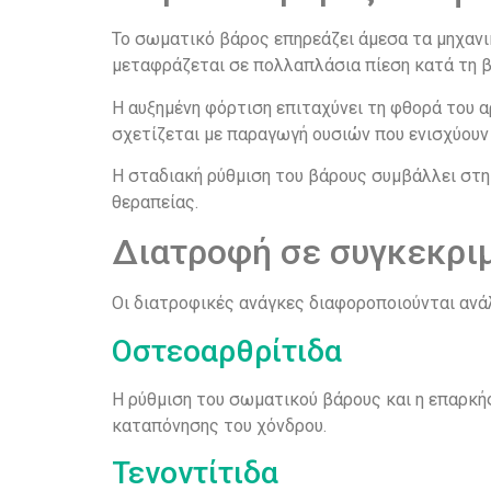
Το σωματικό βάρος επηρεάζει άμεσα τα μηχανικ
μεταφράζεται σε πολλαπλάσια πίεση κατά τη β
Η αυξημένη φόρτιση επιταχύνει τη φθορά του 
σχετίζεται με παραγωγή ουσιών που ενισχύου
Η σταδιακή ρύθμιση του βάρους συμβάλλει στη
θεραπείας.
Διατροφή σε συγκεκρι
Οι διατροφικές ανάγκες διαφοροποιούνται ανά
Οστεοαρθρίτιδα
Η ρύθμιση του σωματικού βάρους και η επαρκή
καταπόνησης του χόνδρου.
Τενοντίτιδα