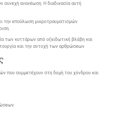
ν συνεχή ανανέωση. Η διαδικασία αυτή
ει την επούλωση μικροτραυματισμών.
ριση.
ία των κυττάρων από οξειδωτική βλάβη και
τουργία και την αντοχή των αρθρώσεων.
ς
ν που συμμετέχουν στη δομή του χόνδρου και
ρώσεων.