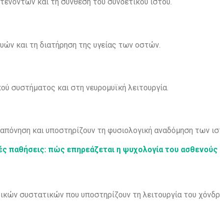
τενόντων και τη σύνθεση του συνδετικού ιστού.
μυών και τη διατήρηση της υγείας των οστών.
ύ συστήματος και στη νευρομυϊκή λειτουργία.
απόνηση και υποστηρίζουν τη φυσιολογική αναδόμηση των ισ
ές παθήσεις: πώς επηρεάζεται η ψυχολογία του ασθενούς
ικών συστατικών που υποστηρίζουν τη λειτουργία του χόνδρ