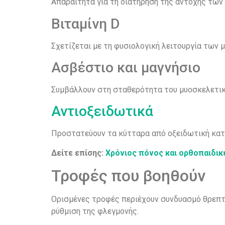
Απαραίτητα για τη διατήρηση της αντοχής των 
Βιταμίνη D
Σχετίζεται με τη φυσιολογική λειτουργία των 
Ασβέστιο και μαγνήσιο
Συμβάλλουν στη σταθερότητα του μυοσκελετικο
Αντιοξειδωτικά
Προστατεύουν τα κύτταρα από οξειδωτική κατ
Δ
είτε επίσης
:
Χρόνιος πόνος και ορθοπαιδικ
Τροφές που βοηθούν
Ορισμένες τροφές περιέχουν συνδυασμό θρεπτ
ρύθμιση της φλεγμονής.