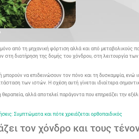
6
μόνο από τη μηχανική φόρτιση αλλά και από μεταβολικούς πα
υν στη διατήρηση της δομής του χόνδρου, στη λειτουργία τ
ή μπορούν να επιδεινώσουν τον πόνο και τη δυσκαμψία, ενώ
άσταση των ιστών. Η σχέση αυτή γίνεται ιδιαίτερα σημαντικ
ή θεραπεία, αλλά αποτελεί παράγοντα που επηρεάζει την εξέ
ήσεις: Συμπτώματα και πότε χρειάζεται ορθοπαιδικός
ζει τον χόνδρο και τους τένο