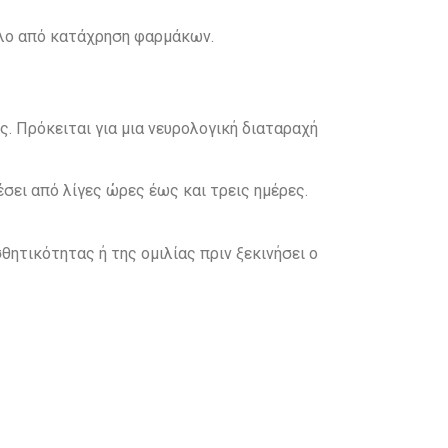
αλο από κατάχρηση φαρμάκων.
ης. Πρόκειται για μια νευρολογική διαταραχή
σει από λίγες ώρες έως και τρεις ημέρες.
θητικότητας ή της ομιλίας πριν ξεκινήσει ο