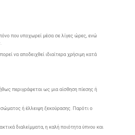
 πόνο που υποχωρεί μέσα σε λίγες ώρες, ενώ
.
ρεί να αποδειχθεί ιδιαίτερα χρήσιμη κατά
ήθως περιγράφεται ως μια αίσθηση πίεσης ή
 σώματος ή έλλειψη ξεκούρασης. Παρότι ο
κτικά διαλείμματα, η καλή ποιότητα ύπνου και