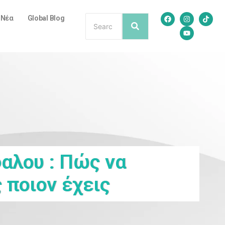
/ Νέα
Global Blog
αλου : Πώς να
 ποιον έχεις