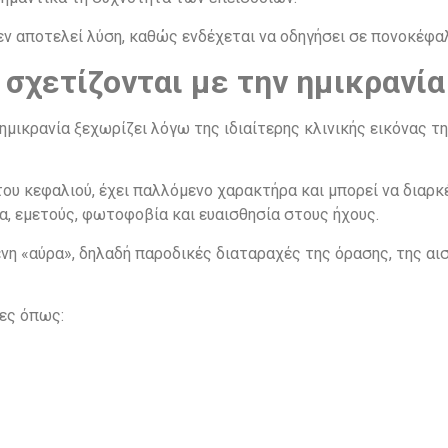
εν αποτελεί λύση, καθώς ενδέχεται να οδηγήσει σε πονοκέφ
σχετίζονται με την ημικρανία
η ημικρανία ξεχωρίζει λόγω της ιδιαίτερης κλινικής εικόνας τ
ου κεφαλιού, έχει παλλόμενο χαρακτήρα και μπορεί να διαρκέ
α, εμετούς, φωτοφοβία και ευαισθησία στους ήχους.
νη «αύρα», δηλαδή παροδικές διαταραχές της όρασης, της αισ
ες όπως: