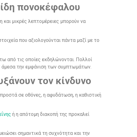
είδη πονοκέφαλου
 και μικρές λεπτομέρειες μπορούν να
στοιχεία που αξιολογούνται πάντα μαζί με το
άτω από τις οποίες εκδηλώνονται. Πολλοί
υν άμεσα την εμφάνιση των συμπτωμάτων.
υξάνουν τον κίνδυνο
προστά σε οθόνες, η αφυδάτωση, η καθιστική
εΐνης
ή η απότομη διακοπή της προκαλεί
μειώσει σημαντικά τη συχνότητα και την