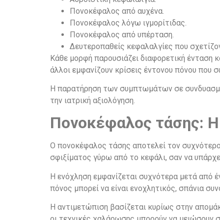
Πονοκέφαλος από αυχένα.
Πονοκέφαλος λόγω ιγμορίτιδας.
Πονοκέφαλος από υπέρταση.
Δευτεροπαθείς κεφαλαλγίες που σχετίζον
Κάθε μορφή παρουσιάζει διαφορετική ένταση κα
άλλοι εμφανίζουν κρίσεις έντονου πόνου που σ
Η παρατήρηση των συμπτωμάτων σε συνδυασμό 
την ιατρική αξιολόγηση.
Πονοκέφαλος τάσης: Η
Ο πονοκέφαλος τάσης αποτελεί τον συχνότερ
σφιξίματος γύρω από το κεφάλι, σαν να υπάρχε
Η ενόχληση εμφανίζεται συχνότερα μετά από έ
πόνος μπορεί να είναι ενοχλητικός, σπάνια συ
Η αντιμετώπιση βασίζεται κυρίως στην απομάκ
οι τεχνικές χαλάρωσης μπορούν να μειώσουν σ