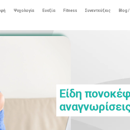
οφή
Ψυχολογία
Ευεξία
Fitness
Συνεντεύξεις
Blog 
Είδη πονοκέφ
αναγνωρίσεις