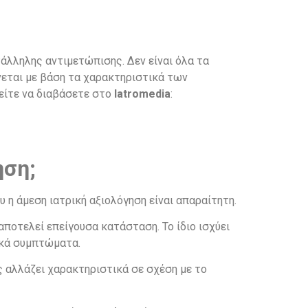
άλληλης αντιμετώπισης. Δεν είναι όλα τα
νεται με βάση τα χαρακτηριστικά των
ρείτε να διαβάσετε στο
Iatromedia
:
ηση;
 η άμεση ιατρική αξιολόγηση είναι απαραίτητη.
ποτελεί επείγουσα κατάσταση. Το ίδιο ισχύει
ικά συμπτώματα.
ς αλλάζει χαρακτηριστικά σε σχέση με το