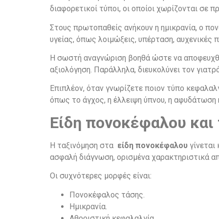
διαφορετικοί τύποι, οι οποίοι χωρίζονται σε 
Στους πρωτοπαθείς ανήκουν η ημικρανία, ο πο
υγείας, όπως λοιμώξεις, υπέρταση, αυχενικές 
Η σωστή αναγνώριση βοηθά ώστε να αποφευχθεί
αξιολόγηση. Παράλληλα, διευκολύνει τον γιατρ
Επιπλέον, όταν γνωρίζετε ποιον τύπο κεφαλαλ
όπως το άγχος, η έλλειψη ύπνου, η αφυδάτωση 
Είδη πονοκέφαλου και 
Η ταξινόμηση στα
είδη πονοκέφαλου
γίνεται 
ασφαλή διάγνωση, ορισμένα χαρακτηριστικά απ
Οι συχνότερες μορφές είναι:
Πονοκέφαλος τάσης.
Ημικρανία.
Αθροιστική κεφαλαλγία.