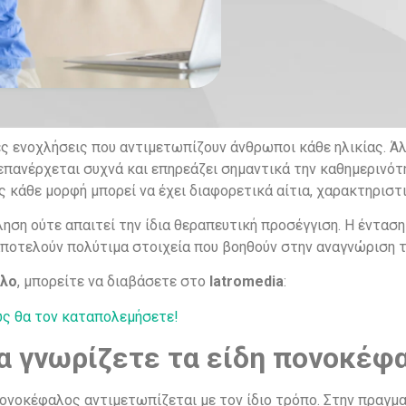
ές ενοχλήσεις που αντιμετωπίζουν άνθρωποι κάθε ηλικίας. Ά
επανέρχεται συχνά και επηρεάζει σημαντικά την καθημερινό
ς κάθε μορφή μπορεί να έχει διαφορετικά αίτια, χαρακτηριστ
ση ούτε απαιτεί την ίδια θεραπευτική προσέγγιση. Η ένταση 
ποτελούν πολύτιμα στοιχεία που βοηθούν στην αναγνώριση τ
λο
, μπορείτε να διαβάσετε στο
Iatromedia
:
ς θα τον καταπολεμήσετε!
να γνωρίζετε τα είδη πονοκέφ
ονοκέφαλος αντιμετωπίζεται με τον ίδιο τρόπο. Στην πραγμ