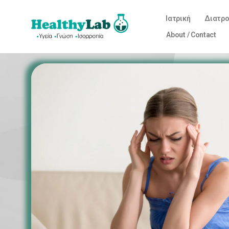
Ιατρική
Διατρ
About / Contact