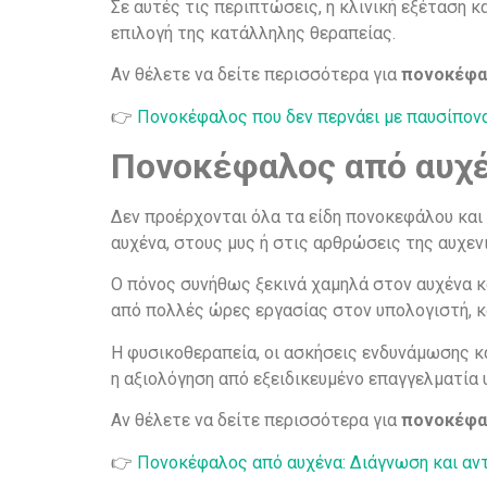
Σε αυτές τις περιπτώσεις, η κλινική εξέταση 
επιλογή της κατάλληλης θεραπείας.
Αν θέλετε να δείτε περισσότερα για
πονοκέφαλ
👉
Πονοκέφαλος που δεν περνάει με παυσίπονα:
Πονοκέφαλος από αυχέν
Δεν προέρχονται όλα τα είδη πονοκεφάλου και 
αυχένα, στους μυς ή στις αρθρώσεις της αυχεν
Ο πόνος συνήθως ξεκινά χαμηλά στον αυχένα κα
από πολλές ώρες εργασίας στον υπολογιστή, κ
Η φυσικοθεραπεία, οι ασκήσεις ενδυνάμωσης κ
η αξιολόγηση από εξειδικευμένο επαγγελματία
Αν θέλετε να δείτε περισσότερα για
πονοκέφα
👉
Πονοκέφαλος από αυχένα: Διάγνωση και αν