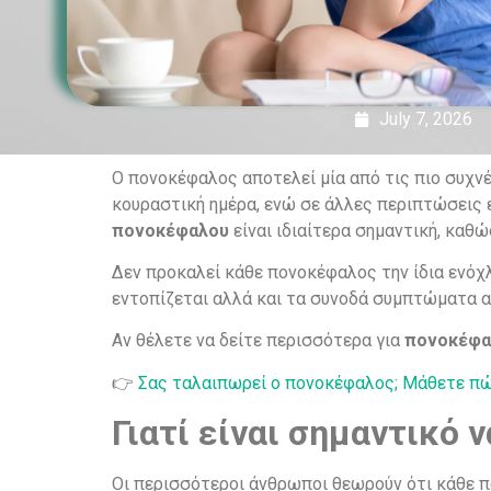
July 7, 2026
Ο πονοκέφαλος αποτελεί μία από τις πιο συχν
κουραστική ημέρα, ενώ σε άλλες περιπτώσεις 
πονοκέφαλου
είναι ιδιαίτερα σημαντική, καθώ
Δεν προκαλεί κάθε πονοκέφαλος την ίδια ενόχλη
εντοπίζεται αλλά και τα συνοδά συμπτώματα α
Αν θέλετε να δείτε περισσότερα για
πονοκέφα
👉
Σας ταλαιπωρεί ο πονοκέφαλος; Μάθετε πώ
Γιατί είναι σημαντικό 
Οι περισσότεροι άνθρωποι θεωρούν ότι κάθε π