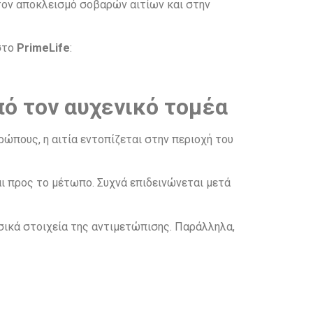
 στον αποκλεισμό σοβαρών αιτίων και στην
 στο
PrimeLife
:
πό τον αυχενικό τομέα
ρώπους, η αιτία εντοπίζεται στην περιοχή του
ι προς το μέτωπο. Συχνά επιδεινώνεται μετά
σικά στοιχεία της αντιμετώπισης. Παράλληλα,