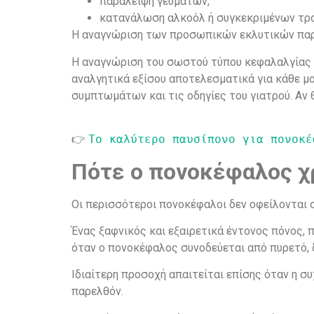
παράλειψη γευμάτων,
κατανάλωση αλκοόλ ή συγκεκριμένων τρ
Η αναγνώριση των προσωπικών εκλυτικών παρ
Η αναγνώριση του σωστού τύπου κεφαλαλγίας δ
αναλγητικά εξίσου αποτελεσματικά για κάθε μο
συμπτωμάτων και τις οδηγίες του γιατρού. Αν 
👉
Το καλύτερο παυσίπονο για πονοκ
Πότε ο πονοκέφαλος χ
Οι περισσότεροι πονοκέφαλοι δεν οφείλονται σ
Ένας ξαφνικός και εξαιρετικά έντονος πόνος, 
όταν ο πονοκέφαλος συνοδεύεται από πυρετό, 
Ιδιαίτερη προσοχή απαιτείται επίσης όταν η σ
παρελθόν.