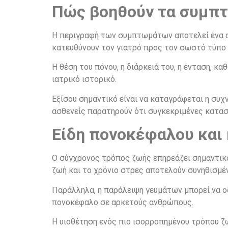
Πώς βοηθούν τα συμπτ
Η περιγραφή των συμπτωμάτων αποτελεί ένα απ
κατευθύνουν τον γιατρό προς τον σωστό τύπο
Η θέση του πόνου, η διάρκειά του, η ένταση, κ
ιατρικό ιστορικό.
Εξίσου σημαντικό είναι να καταγράφεται η συ
ασθενείς παρατηρούν ότι συγκεκριμένες κατασ
Είδη πονοκέφαλου και 
Ο σύγχρονος τρόπος ζωής επηρεάζει σημαντικά
ζωή και το χρόνιο στρες αποτελούν συνηθισμέ
Παράλληλα, η παράλειψη γευμάτων μπορεί να ο
πονοκέφαλο σε αρκετούς ανθρώπους.
Η υιοθέτηση ενός πιο ισορροπημένου τρόπου ζω