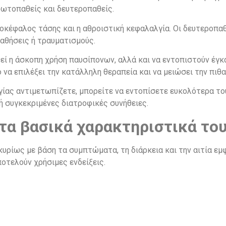
πρωτοπαθείς και δευτεροπαθείς.
νοκέφαλος τάσης και η αθροιστική κεφαλαλγία. Οι δευτεροπα
παθήσεις ή τραυματισμούς.
 η άσκοπη χρήση παυσίπονων, αλλά και να εντοπιστούν έγκα
ό να επιλέξει την κατάλληλη θεραπεία και να μειώσει την πι
γίας αντιμετωπίζετε, μπορείτε να εντοπίσετε ευκολότερα τ
ή συγκεκριμένες διατροφικές συνήθειες.
τα βασικά χαρακτηριστικά το
κυρίως με βάση τα συμπτώματα, τη διάρκεια και την αιτία εμφ
οτελούν χρήσιμες ενδείξεις.