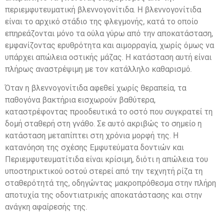
περιεμφυτευματική βλεννογονίτιδα. Η βλεννογονίτιδα
είναι το αρχικό στάδιο της φλεγμονής, κατά το οποίο
επηρεάζονται μόνο τα ούλα γύρω από την αποκατάσταση,
εμφανίζοντας ερυθρότητα και αιμορραγία, χωρίς όμως να
υπάρχει απώλεια οστικής μάζας. Η κατάσταση αυτή είναι
πλήρως αναστρέψιμη με τον κατάλληλο καθαρισμό.
Όταν η βλεννογονίτιδα αφεθεί χωρίς θεραπεία, τα
παθογόνα βακτήρια εισχωρούν βαθύτερα,
καταστρέφοντας προοδευτικά το οστό που συγκρατεί τη
δομή σταθερή στη γνάθο. Σε αυτό ακριβώς το σημείο η
κατάσταση μεταπίπτει στη χρόνια μορφή της. Η
κατανόηση της σχέσης Εμφυτεύματα δοντιών και
Περιεμφυτευματίτιδα είναι κρίσιμη, διότι η απώλεια του
υποστηρικτικού οστού στερεί από την τεχνητή ρίζα τη
σταθερότητά της, οδηγώντας μακροπρόθεσμα στην πλήρη
αποτυχία της οδοντιατρικής αποκατάστασης και στην
ανάγκη αφαίρεσής της.