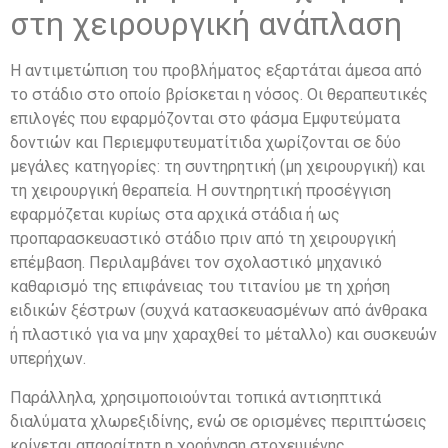
στη χειρουργική ανάπλαση
Η αντιμετώπιση του προβλήματος εξαρτάται άμεσα από
το στάδιο στο οποίο βρίσκεται η νόσος. Οι θεραπευτικές
επιλογές που εφαρμόζονται στο φάσμα Εμφυτεύματα
δοντιών και Περιεμφυτευματίτιδα χωρίζονται σε δύο
μεγάλες κατηγορίες: τη συντηρητική (μη χειρουργική) και
τη χειρουργική θεραπεία. Η συντηρητική προσέγγιση
εφαρμόζεται κυρίως στα αρχικά στάδια ή ως
προπαρασκευαστικό στάδιο πριν από τη χειρουργική
επέμβαση. Περιλαμβάνει τον σχολαστικό μηχανικό
καθαρισμό της επιφάνειας του τιτανίου με τη χρήση
ειδικών ξέστρων (συχνά κατασκευασμένων από άνθρακα
ή πλαστικό για να μην χαραχθεί το μέταλλο) και συσκευών
υπερήχων.
Παράλληλα, χρησιμοποιούνται τοπικά αντισηπτικά
διαλύματα χλωρεξιδίνης, ενώ σε ορισμένες περιπτώσεις
κρίνεται απαραίτητη η χορήγηση στοχευμένης