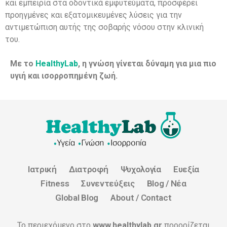
και εμπειρία στα οδοντικά εμφυτεύματα, προσφέρει
προηγμένες και εξατομικευμένες λύσεις για την
αντιμετώπιση αυτής της σοβαρής νόσου στην κλινική
του.
Με το
HealthyLab
, η γνώση γίνεται δύναμη για μια πιο
υγιή και ισορροπημένη ζωή.
Ιατρική
Διατροφή
Ψυχολογία
Ευεξία
Fitness
Συνεντεύξεις
Blog / Νέα
Global Blog
About / Contact
Το περιεχόμενο στο
www.healthylab.gr
προορίζεται