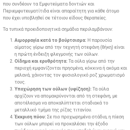
που συνδέουν τα Εμφυτεύματα δοντιών και
Περιεμφυτευματίτιδα είναι απαραίτητη για κάθε άτομο
που έχει υποβληθεί σε τέτοιου είδους θεραπείες.
Τα τυπικά προειδοποιητικά σημάδια περιλαμβάνουν:
Αιμορραγία κατά το βούρτσισμα:
Η παρουσία
αίματος γύρω από την τεχνητή στεφάνη (θήκη) είναι
η πρώτη ένδειξη φλεγμονής των ούλων.
Οίδημα και ερυθρότητα:
Τα ούλα γύρω από την
περιοχή εμφανίζονται πρησμένα, κόκκινα ή ακόμα και
μελανά, χάνοντας τον φυσιολογικό ροζ χρωματισμό
τους.
Υποχώρηση των ούλων (υφίζηση):
Τα ούλα
αρχίζουν να απομακρύνονται από τη στεφάνη, με
αποτέλεσμα να αποκαλύπτεται σταδιακά το
μεταλλικό τμήμα της ρίζας τιτανίου.
Έκκριση πύου:
Σε πιο προχωρημένα στάδια, η πίεση
των ούλων μπορεί να προκαλέσει την έξοδο