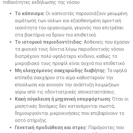
πιθανότητες εκδήλωσης της νόσου:
Το κάπνισμα:
Οι καπνιστές παρουσιάζουν μειωμένη
αιμάτωση των ούλων και εξασθενημένη αμυντική
ικανότητα του οργανισμού, γεγονός που επιτρέπει
στα βακτήρια να δρουν πιο επιθετικά.
Το ιστορικό περιοδοντίτιδας:
Ασθενείς που έχασαν
τα φυσικά τους δόντια λόγω περιοδοντικής νόσου
διατρέχουν πολύ υψηλότερο κίνδυνο, καθώς το
μικροβιακό τους προφίλ είναι συχνά πιο επιθετικό.
Μη ελεγχόμενος σακχαρώδης διαβήτης:
Τα υψηλά
επίπεδα σακχάρου στο αίμα καθυστερούν την
επούλωση και ευνοούν την ανάπτυξη λοιμώξεων
γύρω από τις οδοντιατρικές αποκαταστάσεις.
Κακή σύγκλειση ή μηχανική υπερφόρτωση:
Όταν οι
μασητικές δυνάμεις δεν κατανέμονται σωστά,
δημιουργούνται μικροκινήσεις που επιβαρύνουν το
οστό στήριξης.
Γενετική προδιάθεση και στρες:
Παράγοντες που