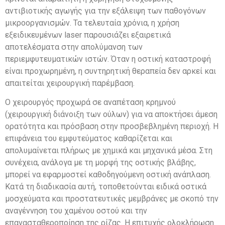
αντιβιοτικής αγωγής για την εξάλειψη των παθογόνων
μικροοργανισμών. Τα τελευταία χρόνια, η χρήση
εξειδικευμένων laser παρουσιάζει εξαιρετικά
αποτελέσματα στην απολύμανση των
περιεμφυτευματικών ιστών. Όταν η οστική καταστροφή
είναι προχωρημένη, η συντηρητική θεραπεία δεν αρκεί και
απαιτείται χειρουργική παρέμβαση.
Ο χειρουργός προχωρά σε αναπέταση κρημνού
(χειρουργική διάνοιξη των ούλων) για να αποκτήσει άμεση
ορατότητα και πρόσβαση στην προσβεβλημένη περιοχή. Η
επιφάνεια του εμφυτεύματος καθαρίζεται και
απολυμαίνεται πλήρως με χημικά και μηχανικά μέσα. Στη
συνέχεια, ανάλογα με τη μορφή της οστικής βλάβης,
μπορεί να εφαρμοστεί καθοδηγούμενη οστική ανάπλαση.
Κατά τη διαδικασία αυτή, τοποθετούνται ειδικά οστικά
μοσχεύματα και προστατευτικές μεμβράνες με σκοπό την
αναγέννηση του χαμένου οστού και την
επανασταθεροποίηση της ρίζας. Η επιτυχής ολοκλήρωση