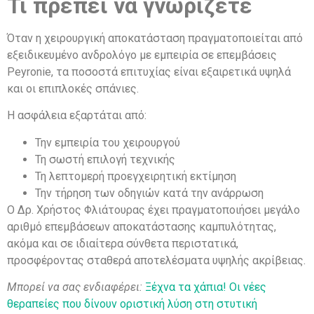
Τι πρέπει να γνωρίζετε
Όταν η χειρουργική αποκατάσταση πραγματοποιείται από
εξειδικευμένο ανδρολόγο με εμπειρία σε επεμβάσεις
Peyronie, τα ποσοστά επιτυχίας είναι εξαιρετικά υψηλά
και οι επιπλοκές σπάνιες.
Η ασφάλεια εξαρτάται από:
Την εμπειρία του χειρουργού
Τη σωστή επιλογή τεχνικής
Τη λεπτομερή προεγχειρητική εκτίμηση
Την τήρηση των οδηγιών κατά την ανάρρωση
Ο Δρ. Χρήστος Φλιάτουρας έχει πραγματοποιήσει μεγάλο
αριθμό επεμβάσεων αποκατάστασης καμπυλότητας,
ακόμα και σε ιδιαίτερα σύνθετα περιστατικά,
προσφέροντας σταθερά αποτελέσματα υψηλής ακρίβειας.
Μπορεί να σας ενδιαφέρει:
Ξέχνα τα χάπια! Οι νέες
θεραπείες που δίνουν οριστική λύση στη στυτική