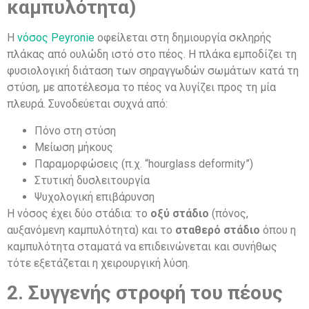
καμπυλότητα)
Η
νόσος Peyronie
οφείλεται στη δημιουργία σκληρής
πλάκας από ουλώδη ιστό στο πέος. Η πλάκα εμποδίζει τη
φυσιολογική διάταση των σηραγγωδών σωμάτων κατά τη
στύση, με αποτέλεσμα το πέος να λυγίζει προς τη μία
πλευρά. Συνοδεύεται συχνά από:
Πόνο στη στύση
Μείωση μήκους
Παραμορφώσεις (π.χ. “hourglass deformity”)
Στυτική δυσλειτουργία
Ψυχολογική επιβάρυνση
Η νόσος έχει δύο στάδια: το
οξύ στάδιο
(πόνος,
αυξανόμενη καμπυλότητα) και το
σταθερό στάδιο
όπου η
καμπυλότητα σταματά να επιδεινώνεται και συνήθως
τότε εξετάζεται η χειρουργική λύση.
2. Συγγενής στροφή του πέους