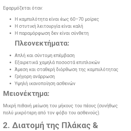
Εφαρμόζεται όταν:
Η καμπυλότητα είναι έως 60–70 μοίρες
Η στυτική λειτουργία είναι καλή
Η παραμόρφωση δεν είναι σύνθετη
Πλεονεκτήματα:
Απλή και σύντομη επέμβαση
Εξαιρετικά χαμηλά ποσοστά επιπλοκών
Άμεση και σταθερή διόρθωση της καμπυλότητας
Γρήγορη ανάρρωση
Υψηλή ικανοποίηση ασθενών
Μειονέκτημα:
Μικρή πιθανή μείωση του μήκους του πέους (συνήθως
πολύ μικρότερη από τον φόβο του ασθενούς).
2. Διατομή της Πλάκας &