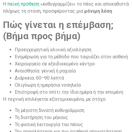
Η
πεϊκή πρόθεση
«ευθυγραμμίζει» το πέος και αποκαθιστά
πλήρως τη στύση, προσφέροντας μια
μόνιμη λύση
.
Πώς γίνεται η επέμβαση;
(Βήμα προς βήμα)
Προεγχειρητική κλινική αξιολόγηση
Ενημέρωση για τη μέθοδο που ταιριάζει στον ασθενή
Χειρουργείο σε εξειδικευμένο κέντρο
Αναισθησία: γενική ή ραχιαία
Διάρκεια: 60–90 λεπτά
Ολιγόωρη ή ημερήσια νοσηλεία
Επιστροφή στο σπίτι την ίδια ημέρα ή την επομένη
Η τεχνική επιλέγεται εξατομικευμένα, με στόχο:
Τη μέγιστη δυνατή ευθυγράμμιση
Τη διατήρηση του μήκους
Τη φυσική λειτουργία του πέους
Την ασφαλέστερη και πιο σταθερή αποκατάσταση