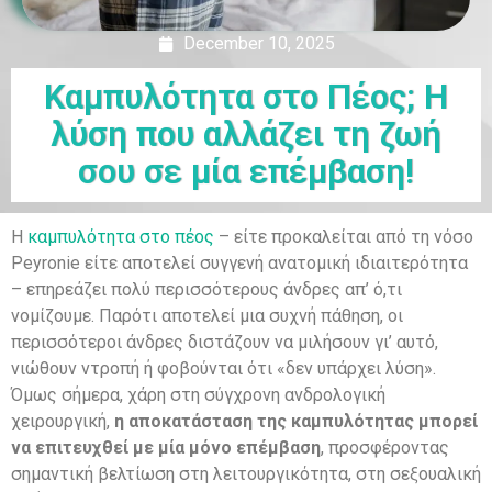
December 10, 2025
Καμπυλότητα στο Πέος; Η
λύση που αλλάζει τη ζωή
σου σε μία επέμβαση!
Η
καμπυλότητα στο πέος
– είτε προκαλείται από τη νόσο
Peyronie είτε αποτελεί συγγενή ανατομική ιδιαιτερότητα
– επηρεάζει πολύ περισσότερους άνδρες απ’ ό,τι
νομίζουμε. Παρότι αποτελεί μια συχνή πάθηση, οι
περισσότεροι άνδρες διστάζουν να μιλήσουν γι’ αυτό,
νιώθουν ντροπή ή φοβούνται ότι «δεν υπάρχει λύση».
Όμως σήμερα, χάρη στη σύγχρονη ανδρολογική
χειρουργική,
η αποκατάσταση της καμπυλότητας μπορεί
να επιτευχθεί με μία μόνο επέμβαση
, προσφέροντας
σημαντική βελτίωση στη λειτουργικότητα, στη σεξουαλική