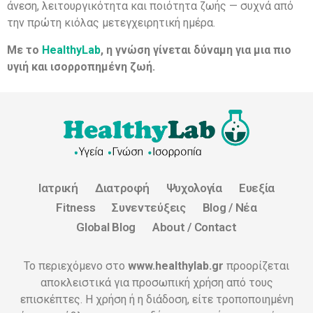
άνεση, λειτουργικότητα και ποιότητα ζωής — συχνά από
την πρώτη κιόλας μετεγχειρητική ημέρα.
Με το
HealthyLab
, η γνώση γίνεται δύναμη για μια πιο
υγιή και ισορροπημένη ζωή.
Ιατρική
Διατροφή
Ψυχολογία
Ευεξία
Fitness
Συνεντεύξεις
Blog / Νέα
Global Blog
About / Contact
Το περιεχόμενο στο
www.healthylab.gr
προορίζεται
αποκλειστικά για προσωπική χρήση από τους
επισκέπτες. Η χρήση ή η διάδοση, είτε τροποποιημένη