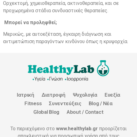
Ορχεκτομή, χημειοθεραπεία, ακτινοθεραπεία, και σε
προχωρημένα στάδια συνδυαστικές θεραπείες.
Μπορεί να προληφθεί;
Μερικώς, με αυτοεξέταση, έγκαιρη διάγνωση και
αντιμετώπιση παραγόντων κινδύνου όπως η κρυψορχία.
Ιατρική
Διατροφή
Ψυχολογία
Ευεξία
Fitness
Συνεντεύξεις
Blog / Νέα
Global Blog
About / Contact
Το περιεχόμενο στο
www.healthylab.gr
προορίζεται
αποκλειστικά για προσωπική χρήση από τους