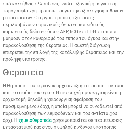
από καλοήθεις αλλοιώσεις, ενώ η αξονική ή μαγνητική
τομογραφία χρησιμοποιείται για την αξιολόγηση πιθανών
μεταστάσεων. Οι εργαστηριακές εξετάσεις
περιλαμβάνουν ορμονικούς δείκτες και ειδικούς
καρκινικούς δείκτες όπως AFP, hCG και LDH, οι οποίοι
βοηθούν στον καθορισμό του τύπου του όγκου και στην
παρακολούθηση της θεραπείας. Η σωστή διάγνωση
επιτρέπει την επιλογή της κατάλληλης θεραπείας και την
πρόληψη υποτροπής.
Θεραπεία
Η θεραπεία του καρκίνου όρχεων εξαρτάται από τον τύπο
και το στάδιο του όγκου. Η πιο συχνή προσέγγιση είναι η
ορχεκτομή, δηλαδή η χειρουργική αφαίρεση του
προσβεβλημένου όρχι, η οποία μπορεί να συνοδευτεί από
παρακολούθηση των λεμφαδένων και του αντίστοιχου
όρχι. Η
χημειοθεραπεία
χρησιμοποιείται σε περιπτώσεις
μεταστατικού καρκίνου ή υψηλού κινδύνου υποτροπής,