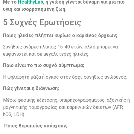
Με το
HealthyLab
, η γνώση γίνεται δύναμη για μια πιο
υγιή και ισορροπημένη ζωή.
5 Συχνές Ερωτήσεις
Ποιες ηλικίες πλήττει κυρίως ο καρκίνος όρχεων;
Συνήθως άνδρες ηλικίας 15-40 ετών, αλλά μπορεί να
εμφανιστεί και σε μεγαλύτερες ηλικίες.
Ποιο είναι το πιο συχνό σύμπτωμα;
Η ψηλαφητή μάζα ή όγκος στον όρχι, συνήθως ανώδυνος.
Πώς γίνεται η διάγνωση;
Μέσω φυσικής εξέτασης, υπερηχογραφήματος, αξονικής ή
μαγνητικής τομογραφίας και καρκινικών δεικτών (AFP,
hCG, LDH).
Ποιες θεραπείες υπάρχουν;