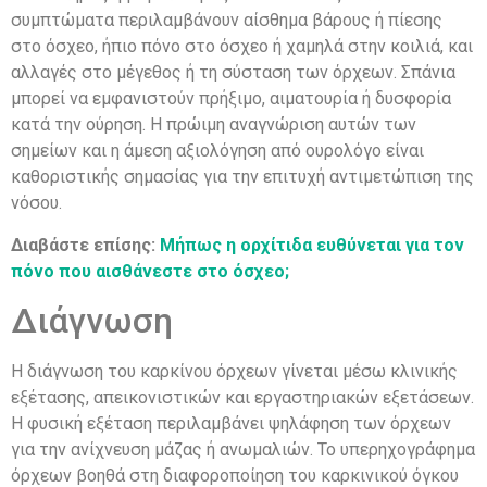
συμπτώματα περιλαμβάνουν αίσθημα βάρους ή πίεσης
στο όσχεο, ήπιο πόνο στο όσχεο ή χαμηλά στην κοιλιά, και
αλλαγές στο μέγεθος ή τη σύσταση των όρχεων. Σπάνια
μπορεί να εμφανιστούν πρήξιμο, αιματουρία ή δυσφορία
κατά την ούρηση. Η πρώιμη αναγνώριση αυτών των
σημείων και η άμεση αξιολόγηση από ουρολόγο είναι
καθοριστικής σημασίας για την επιτυχή αντιμετώπιση της
νόσου.
Διαβάστε επίσης:
Μήπως η ορχίτιδα ευθύνεται για τον
πόνο που αισθάνεστε στο όσχεο;
Διάγνωση
Η διάγνωση του καρκίνου όρχεων γίνεται μέσω κλινικής
εξέτασης, απεικονιστικών και εργαστηριακών εξετάσεων.
Η φυσική εξέταση περιλαμβάνει ψηλάφηση των όρχεων
για την ανίχνευση μάζας ή ανωμαλιών. Το υπερηχογράφημα
όρχεων βοηθά στη διαφοροποίηση του καρκινικού όγκου