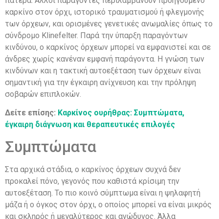
πατέρα. Άλλοι παράγοντες περιλαμβάνουν προηγούμενο
καρκίνο στον όρχι, ιστορικό τραυματισμού ή φλεγμονής
των όρχεων, και ορισμένες γενετικές ανωμαλίες όπως το
σύνδρομο Klinefelter. Παρά την ύπαρξη παραγόντων
κινδύνου, ο καρκίνος όρχεων μπορεί να εμφανιστεί και σε
άνδρες χωρίς κανέναν εμφανή παράγοντα. Η γνώση των
κινδύνων και η τακτική αυτοεξέταση των όρχεων είναι
σημαντική για την έγκαιρη ανίχνευση και την πρόληψη
σοβαρών επιπλοκών.
Δείτε επίσης:
Καρκίνος ουρήθρας: Συμπτώματα,
έγκαιρη διάγνωση και θεραπευτικές επιλογές
Συμπτώματα
Στα αρχικά στάδια, ο καρκίνος όρχεων συχνά δεν
προκαλεί πόνο, γεγονός που καθιστά κρίσιμη την
αυτοεξέταση. Το πιο κοινό σύμπτωμα είναι η ψηλαφητή
μάζα ή ο όγκος στον όρχι, ο οποίος μπορεί να είναι μικρός
και σκληρός ή μεγαλύτερος και ανώδυνος. Άλλα