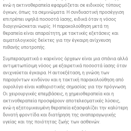
ενώ η ακτινοθεραπεία εφαρμόζεται σε ειδικούς τύπους
όγκων, όπως τα σεμινώματα. Η συνδυαστική προσέγγιση
επιτρέπει υψηλά ποσοστά ίασης, ειδικά όταν η νόσος
διαγιγνώσκεται νωρίς. Η παρακολούθηση μετά τη
θεραπεία είναι απαραίτητη, με τακτικές εξετάσεις και
αιματολογικούς δείκτες για την έγκαιρη ανίχνευση
πιθανής υποτροπής.
Συμπερασματικά ο καρκίνος όρχεων είναι μια σπάνια αλλά
αντιμετωπίσιμη νόσος με εξαιρετικά ποσοστά ίασης όταν
ανιχνεύεται έγκαιρα. Η αυτοεξέταση, η γνώση των
παραγόντων κινδύνου και η τακτική παρακολούθηση από
ουρολόγο είναι καθοριστικής σημασίας για την πρόγνωση.
Οι χειρουργικές επεμβάσεις, η χημειοθεραπεία και η
ακτινοθεραπεία προσφέρουν αποτελεσματικές λύσεις,
ενώ η εξατομικευμένη θεραπεία εξασφαλίζει την καλύτερη
δυνατή φροντίδα και διατήρηση της αναπαραγωγικής
υγείας και της ποιότητας ζωής των ασθενών.