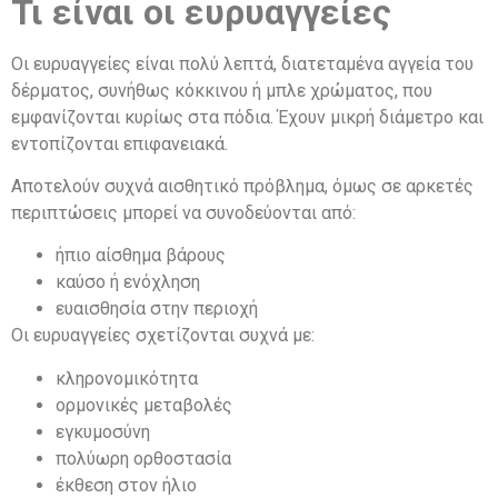
Τι είναι οι ευρυαγγείες
Οι ευρυαγγείες είναι πολύ λεπτά, διατεταμένα αγγεία του
δέρματος, συνήθως κόκκινου ή μπλε χρώματος, που
εμφανίζονται κυρίως στα πόδια. Έχουν μικρή διάμετρο και
εντοπίζονται επιφανειακά.
Αποτελούν συχνά αισθητικό πρόβλημα, όμως σε αρκετές
περιπτώσεις μπορεί να συνοδεύονται από:
ήπιο αίσθημα βάρους
καύσο ή ενόχληση
ευαισθησία στην περιοχή
Οι ευρυαγγείες σχετίζονται συχνά με:
κληρονομικότητα
ορμονικές μεταβολές
εγκυμοσύνη
πολύωρη ορθοστασία
έκθεση στον ήλιο