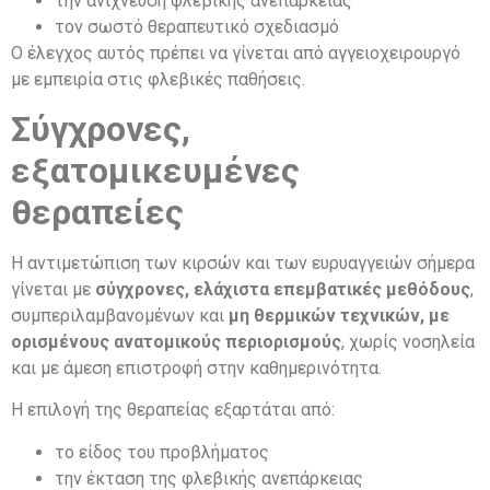
την ανίχνευση φλεβικής ανεπάρκειας
τον σωστό θεραπευτικό σχεδιασμό
Ο έλεγχος αυτός πρέπει να γίνεται από αγγειοχειρουργό
με εμπειρία στις φλεβικές παθήσεις.
Σύγχρονες,
εξατομικευμένες
θεραπείες
Η αντιμετώπιση των κιρσών και των ευρυαγγειών σήμερα
γίνεται με
σύγχρονες, ελάχιστα επεμβατικές μεθόδους
,
συμπεριλαμβανομένων και
μη θερμικών τεχνικών, με
ορισμένους ανατομικούς περιορισμούς
, χωρίς νοσηλεία
και με άμεση επιστροφή στην καθημερινότητα.
Η επιλογή της θεραπείας εξαρτάται από:
το είδος του προβλήματος
την έκταση της φλεβικής ανεπάρκειας