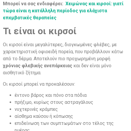
Μπορεί να σας ενδιαφέρει:
Χειμώνας και κιρσοί: γιατί
τώρα είναι η κατάλληλη περίοδος για ελάχιστα
επεμβατικές θεραπείες
Τι είναι οι κιρσοί
Οι κιρσοί είναι μεγαλύτερες, διογκωμένες φλέβες, με
χαρακτηριστική οφιοειδή πορεία, που προβάλλουν κάτω
από το δέρμα. Αποτελούν πιο προχωρημένη μορφή
χρόνιας φλεβικής ανεπάρκειας
και δεν είναι μόνο
αισθητικό ζήτημα.
Οι κιρσοί μπορεί να προκαλέσουν:
έντονο βάρος και πόνο στα πόδια
πρήξιμο, κυρίως στους αστραγάλους
νυχτερινές κράμπες
αίσθημα καύσου ή κόπωσης
επιδείνωση των συμπτωμάτων στο τέλος της
ημέρας