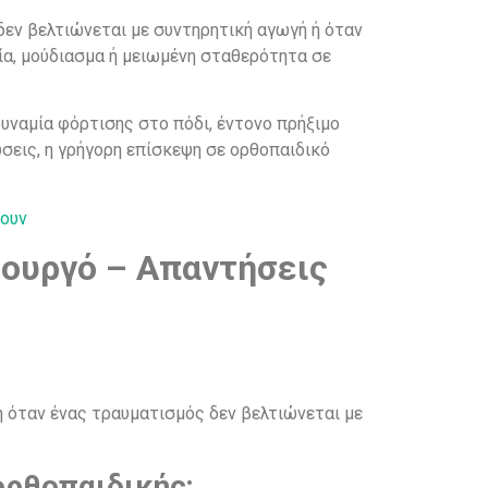
 δεν βελτιώνεται με συντηρητική αγωγή ή όταν
ία, μούδιασμα ή μειωμένη σταθερότητα σε
ναμία φόρτισης στο πόδι, έντονο πρήξιμο
σεις, η γρήγορη επίσκεψη σε ορθοπαιδικό
ζουν
ρουργό – Απαντήσεις
ή όταν ένας τραυματισμός δεν βελτιώνεται με
ορθοπαιδικής;