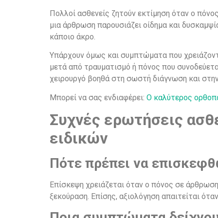
Πολλοί ασθενείς ζητούν εκτίμηση όταν ο πόνος 
μια άρθρωση παρουσιάζει οίδημα και δυσκαμψία
κάποιο άκρο.
Υπάρχουν όμως και συμπτώματα που χρειάζοντα
μετά από τραυματισμό ή πόνος που συνοδεύεται
χειρουργό βοηθά στη σωστή διάγνωση και στη
Mπορεί να σας ενδιαφέρει:
Ο καλύτερος ορθοπα
Συχνές ερωτήσεις ασθε
ειδικών
Πότε πρέπει να επισκεφθ
Επίσκεψη χρειάζεται όταν ο πόνος σε άρθρωση,
ξεκούραση. Επίσης, αξιολόγηση απαιτείται όταν
Ποια συμπτώματα δείχνουν