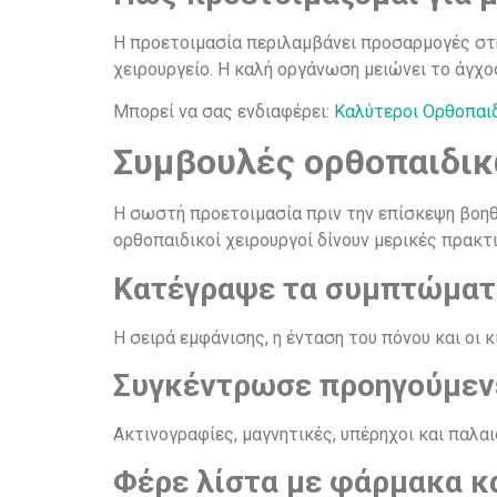
Η προετοιμασία περιλαμβάνει προσαρμογές στη
χειρουργείο. Η καλή οργάνωση μειώνει το άγχο
Mπορεί να σας ενδιαφέρει:
Καλύτεροι Ορθοπαιδ
Συμβουλές ορθοπαιδικ
Η σωστή προετοιμασία πριν την επίσκεψη βοηθ
ορθοπαιδικοί χειρουργοί δίνουν μερικές πρακτ
Κατέγραψε τα συμπτώματά
Η σειρά εμφάνισης, η ένταση του πόνου και οι 
Συγκέντρωσε προηγούμενε
Ακτινογραφίες, μαγνητικές, υπέρηχοι και παλα
Φέρε λίστα με φάρμακα κ