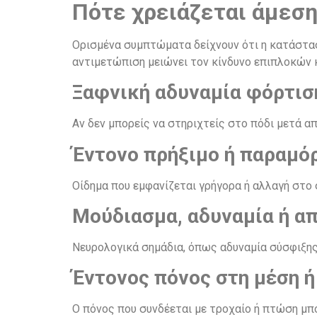
Πότε χρειάζεται άμεση
Ορισμένα συμπτώματα δείχνουν ότι η κατάσταση
αντιμετώπιση μειώνει τον κίνδυνο επιπλοκών 
Ξαφνική αδυναμία φόρτισ
Αν δεν μπορείς να στηριχτείς στο πόδι μετά 
Έντονο πρήξιμο ή παραμ
Οίδημα που εμφανίζεται γρήγορα ή αλλαγή στο 
Μούδιασμα, αδυναμία ή α
Νευρολογικά σημάδια, όπως αδυναμία σύσφιξης 
Έντονος πόνος στη μέση ή
Ο πόνος που συνδέεται με τροχαίο ή πτώση μπο