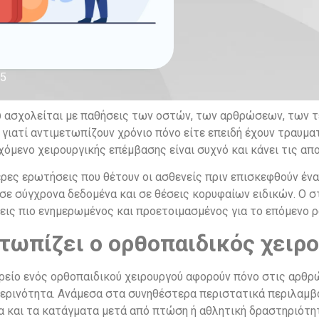
25
ου ασχολείται με παθήσεις των οστών, των αρθρώσεων, των 
γιατί αντιμετωπίζουν χρόνιο πόνο είτε επειδή έχουν τραυματ
χόμενο χειρουργικής επέμβασης είναι συχνό και κάνει τις απ
ρες ερωτήσεις που θέτουν οι ασθενείς πριν επισκεφθούν ένα
ε σύγχρονα δεδομένα και σε θέσεις κορυφαίων ειδικών. Ο στ
εις πιο ενημερωμένος και προετοιμασμένος για το επόμενο 
τωπίζει ο ορθοπαιδικός χειρο
ρείο ενός ορθοπαιδικού χειρουργού αφορούν πόνο στις αρθρώ
ερινότητα. Ανάμεσα στα συνηθέστερα περιστατικά περιλαμβάν
να και τα κατάγματα μετά από πτώση ή αθλητική δραστηριότη