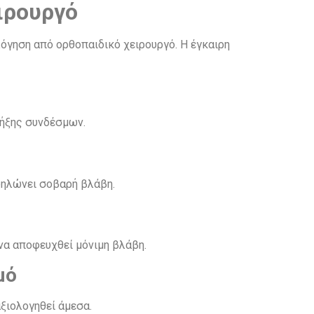
ιρουργό
όγηση από ορθοπαιδικό χειρουργό. Η έγκαιρη
ρήξης συνδέσμων.
οδηλώνει σοβαρή βλάβη.
να αποφευχθεί μόνιμη βλάβη.
μό
ξιολογηθεί άμεσα.