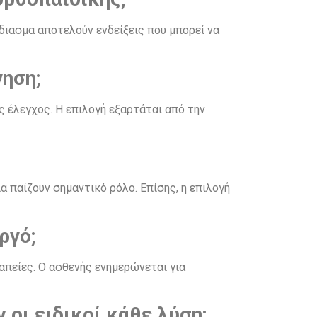
διασμα αποτελούν ενδείξεις που μπορεί να
γηση;
ς έλεγχος. Η επιλογή εξαρτάται από την
 παίζουν σημαντικό ρόλο. Επίσης, η επιλογή
ργό;
απείες. Ο ασθενής ενημερώνεται για
οι ειδικοί κάθε λύση;