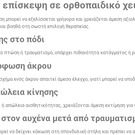
 επίσκεψη σε ορθοπαιδικό χε
 μπορεί να εξελίσσεται γρήγορα και χρειάζεται άμεση αξιολ
και βοηθά στη σωστή επιλογή θεραπείας.
ης στο πόδι
από πτώση ή τραυματισμό, υπάρχει πιθανότητα κατάγματος ή 
όρφωση άκρου
σχήμα ενός άκρου απαιτεί άμεσο έλεγχο, γιατί μπορεί να υπ
πώλεια κίνησης
ή απώλεια αισθητικότητας, χρειάζονται άμεση εκτίμηση για 
 στον αυχένα μετά από τραυματισ
ρεί να δείχνει κάκωση στη σπονδυλική στήλη και πρέπει να α