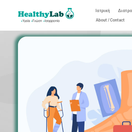
Ιατρική
Διατρ
About / Contact