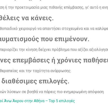
 ή την προετοιμασία μιας πιθανής επέμβασης, γι’ αυτό η εν
έλεις να κάνεις.
οπαιδικό χειρουργό να απαντήσει στοχευμένα και να καλύψε
αυματισμούς που επιμένουν.
εριορίζει την κίνηση δείχνει πρόβλημα που αξίζει αξιολόγησ
νες επεμβάσεις ή χρόνιες παθήσει
 θεραπείας και την ταχύτητα ανάρρωσης.
 διαθέσιμες επιλογές.
κών λύσεων σε βοηθά να πάρεις πιο ενημερωμένη απόφαση.
οί Άνω Άκρου στην Αθήνα – Top 5 επιλογές