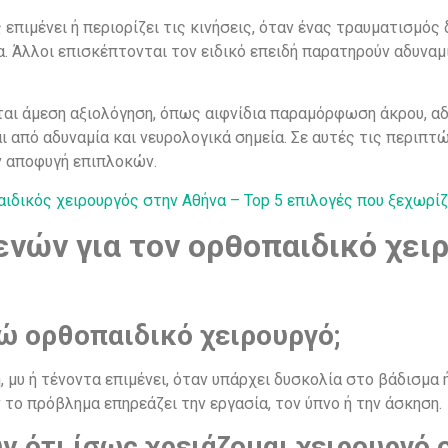
επιμένει ή περιορίζει τις κινήσεις, όταν ένας τραυματισμός
. Άλλοι επισκέπτονται τον ειδικό επειδή παρατηρούν αδυναμ
ι άμεση αξιολόγηση, όπως αιφνίδια παραμόρφωση άκρου, αδυ
 από αδυναμία και νευρολογικά σημεία. Σε αυτές τις περιπτώ
ν αποφυγή επιπλοκών.
ιδικός χειρουργός στην Αθήνα – Top 5 επιλογές που ξεχωρί
νών για τον ορθοπαιδικό χει
ώ ορθοπαιδικό χειρουργό;
 μυ ή τένοντα επιμένει, όταν υπάρχει δυσκολία στο βάδισμα 
 το πρόβλημα επηρεάζει την εργασία, τον ύπνο ή την άσκηση.
 ότι ίσως χρειάζομαι χειρουργό 