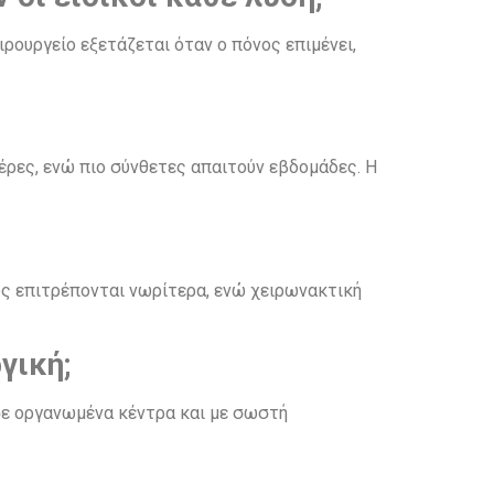
ρουργείο εξετάζεται όταν ο πόνος επιμένει,
έρες, ενώ πιο σύνθετες απαιτούν εβδομάδες. Η
ως επιτρέπονται νωρίτερα, ενώ χειρωνακτική
γική;
σε οργανωμένα κέντρα και με σωστή