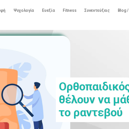
οφή
Ψυχολογία
Ευεξία
Fitness
Συνεντεύξεις
Blog 
Ορθοπαιδικός
θέλουν να μά
το ραντεβού