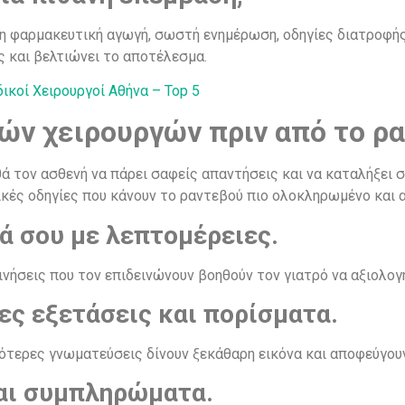
 φαρμακευτική αγωγή, σωστή ενημέρωση, οδηγίες διατροφής 
ς και βελτιώνει το αποτέλεσμα.
ικοί Χειρουργοί Αθήνα – Top 5
ών χειρουργών πριν από το ρ
ά τον ασθενή να πάρει σαφείς απαντήσεις και να καταλήξει 
ικές οδηγίες που κάνουν το ραντεβού πιο ολοκληρωμένο και
 σου με λεπτομέρειες.
κινήσεις που τον επιδεινώνουν βοηθούν τον γιατρό να αξιολο
ς εξετάσεις και πορίσματα.
ιότερες γνωματεύσεις δίνουν ξεκάθαρη εικόνα και αποφεύγου
αι συμπληρώματα.