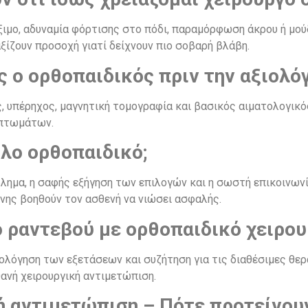
ξιμο, αδυναμία φόρτισης στο πόδι, παραμόρφωση άκρου ή μού
αξίζουν προσοχή γιατί δείχνουν πιο σοβαρή βλάβη.
ς ο ορθοπαιδικός πριν την αξιολό
ς, υπέρηχος, μαγνητική τομογραφία και βασικός αιματολογικό
μπτωμάτων.
λο ορθοπαιδικό;
λημα, η σαφής εξήγηση των επιλογών και η σωστή επικοινωνία
νης βοηθούν τον ασθενή να νιώσει ασφαλής.
 ραντεβού με ορθοπαιδικό χειρου
ιολόγηση των εξετάσεων και συζήτηση για τις διαθέσιμες θερ
ιθανή χειρουργική αντιμετώπιση.
ή αντιμετώπιση – Πότε προτείνουν 