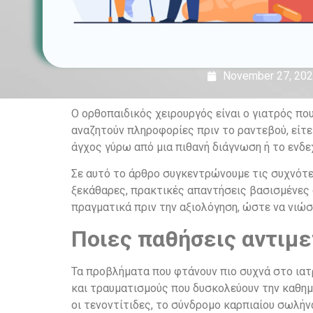
November 27, 20
Ο ορθοπαιδικός χειρουργός είναι ο γιατρός π
αναζητούν πληροφορίες πριν το ραντεβού, είτε 
άγχος γύρω από μια πιθανή διάγνωση ή το ενδε
Σε αυτό το άρθρο συγκεντρώνουμε τις συχνότε
ξεκάθαρες, πρακτικές απαντήσεις βασισμένες σ
πραγματικά πριν την αξιολόγηση, ώστε να νιώσ
Ποιες παθήσεις αντιμε
Τα προβλήματα που φτάνουν πιο συχνά στο ιατ
και τραυματισμούς που δυσκολεύουν την καθημ
οι τενοντίτιδες, το σύνδρομο καρπιαίου σωλή