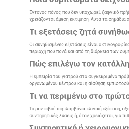
Έντονος πόνος που δεν υποχωρεί, ξαφνικό πρή
χρειάζονται άμεση εκτίμηση. Αυτά τα σημάδια 
Τι εξετάσεις ζητά συνήθω
Οι συνηθισμένες εξετάσεις είναι ακτινογραφίε
περιοχή που πονά και από τη διάρκεια των συ
Πώς επιλέγω τον κατάλλη
Η εμπειρία του γιατρού στο συγκεκριμένο πρόβ
οργανωμένου κέντρου και η αίσθηση εμπιστοσύ
Τι να περιμένω στο πρώτο
Το ραντεβού περιλαμβάνει κλινική εξέταση, αξ
συντηρητικές λύσεις ή, όταν χρειάζεται, για π
Συντηρητική ή χειρουργικ