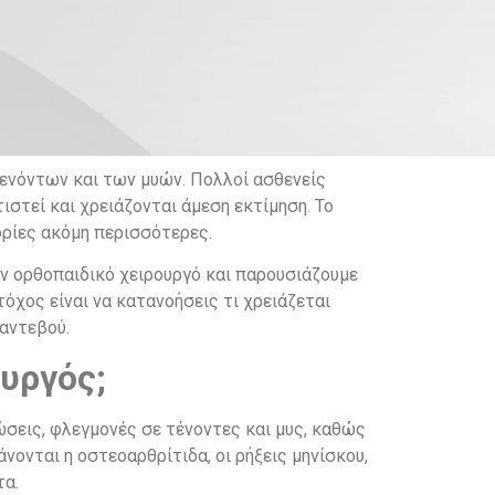
τενόντων και των μυών. Πολλοί ασθενείς
ιστεί και χρειάζονται άμεση εκτίμηση. Το
ορίες ακόμη περισσότερες.
ν ορθοπαιδικό χειρουργό και παρουσιάζουμε
όχος είναι να κατανοήσεις τι χρειάζεται
ραντεβού.
υργός;
σεις, φλεγμονές σε τένοντες και μυς, καθώς
ονται η οστεοαρθρίτιδα, οι ρήξεις μηνίσκου,
τα.