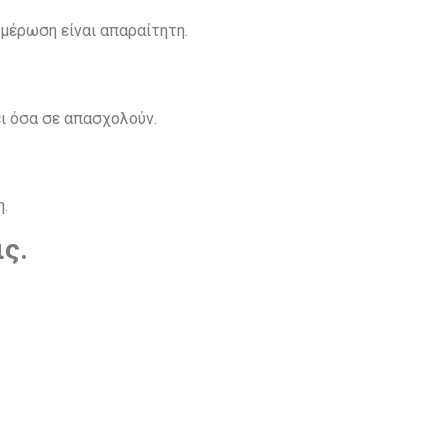
ημέρωση είναι απαραίτητη.
ι όσα σε απασχολούν.
η.
ς.