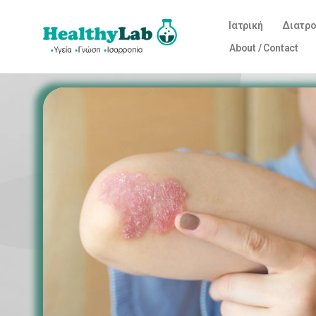
Ιατρική
Διατρ
About / Contact