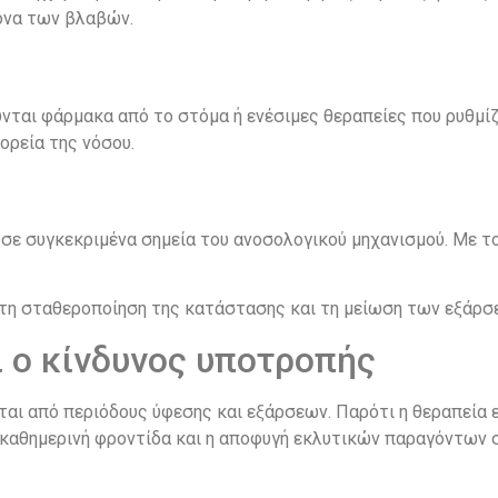
όνα των βλαβών.
ύνται φάρμακα από το στόμα ή ενέσιμες θεραπείες που ρυθμί
ορεία της νόσου.
 σε συγκεκριμένα σημεία του ανοσολογικού μηχανισμού. Με 
 τη σταθεροποίηση της κατάστασης και τη μείωση των εξάρσ
 ο κίνδυνος υποτροπής
εται από περιόδους ύφεσης και εξάρσεων. Παρότι η θεραπεία
 καθημερινή φροντίδα και η αποφυγή εκλυτικών παραγόντων