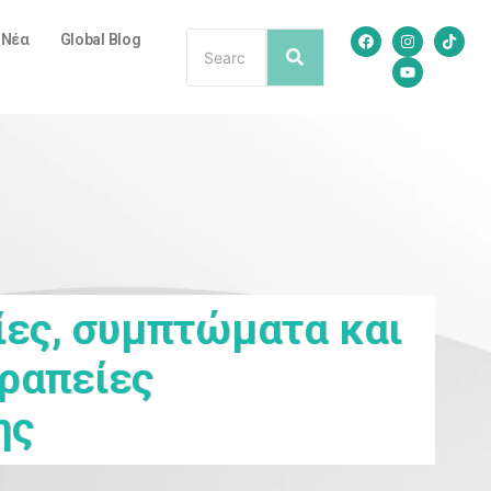
/ Νέα
Global Blog
ίες, συμπτώματα και
ραπείες
ης