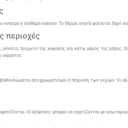
ς
 κνησμό ή αίσθημα καύσου. Το δέρμα συχνά φαίνεται ξηρό και
ς περιοχές
, γόνατα, τριχωτό της κεφαλής και κάτω μέρος της ράχης. Ω
υ σώματος.
 βαθουλώματα, αποχρωματισμοί ή πάχυνση των νυχιών. Οι αλ
φανίζονται. Οι εξάρσεις μπορεί να σχετίζονται με εσωτερι