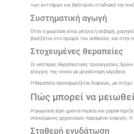
των κυττάρων και βελτιώνει σταδιακά την εικ
Συστηματική αγωγή
Όταν η ψωρίαση είναι μέτρια ή σοβαρή, χορηγο
βασίζεται στο προφίλ του ασθενούς και στην π
Στοχευμένες θεραπείες
Οι νεότερες θεραπευτικές προσεγγίσεις δρουν
έλεγχος της νόσου με μεγαλύτερη ακρίβεια.
Η θεραπεία προσαρμόζεται διαρκώς, με στόχο
Πώς μπορεί να μειωθεί
Η ψωρίαση έχει χρόνια πορεία και χαρακτηρίζ
υποκείμενος μηχανισμός παραμένει ενεργός. Η
Σταθερή ενυδάτωση