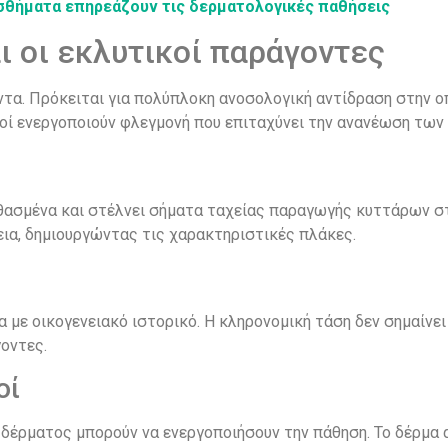
ισθήματα επηρεάζουν τις δερματολογικές παθήσεις
αι οι εκλυτικοί παράγοντες
ντα. Πρόκειται για πολύπλοκη ανοσολογική αντίδραση στην ο
τοί ενεργοποιούν φλεγμονή που επιταχύνει την ανανέωση των
θασμένα και στέλνει σήματα ταχείας παραγωγής κυττάρων στ
ια, δημιουργώντας τις χαρακτηριστικές πλάκες.
α με οικογενειακό ιστορικό. Η κληρονομική τάση δεν σημαίνει
οντες.
οί
 δέρματος μπορούν να ενεργοποιήσουν την πάθηση. Το δέρμα 