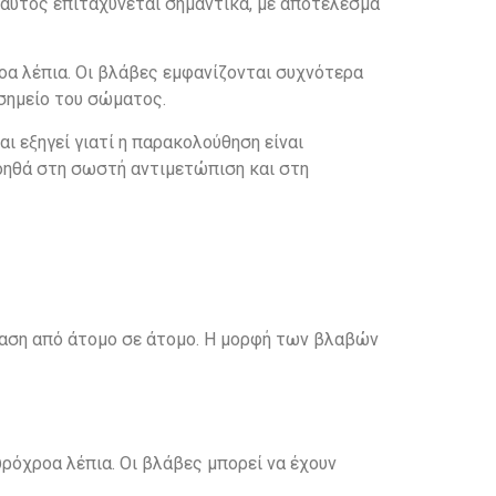
 αυτός επιταχύνεται σημαντικά, με αποτέλεσμα
α λέπια. Οι βλάβες εμφανίζονται συχνότερα
σημείο του σώματος.
 εξηγεί γιατί η παρακολούθηση είναι
οηθά στη σωστή αντιμετώπιση και στη
κταση από άτομο σε άτομο. Η μορφή των βλαβών
ρόχροα λέπια. Οι βλάβες μπορεί να έχουν