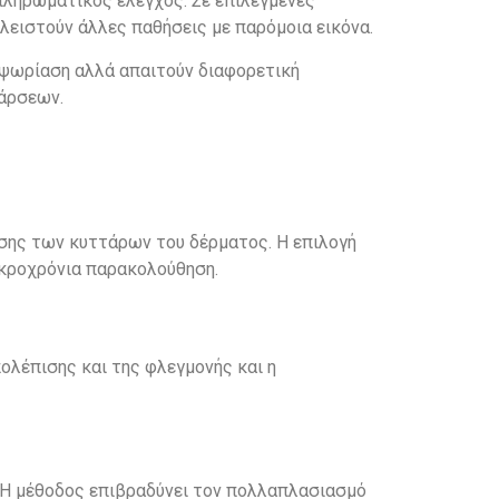
μπληρωματικός έλεγχος. Σε επιλεγμένες
ειστούν άλλες παθήσεις με παρόμοια εικόνα.
ε ψωρίαση αλλά απαιτούν διαφορετική
ξάρσεων.
σης των κυττάρων του δέρματος. Η επιλογή
ακροχρόνια παρακολούθηση.
ολέπισης και της φλεγμονής και η
. Η μέθοδος επιβραδύνει τον πολλαπλασιασμό