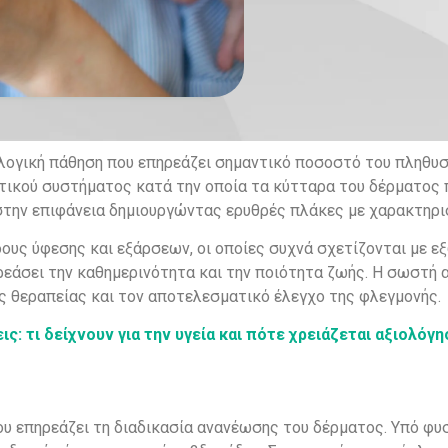
ογική πάθηση που επηρεάζει σημαντικό ποσοστό του πληθυσμ
ιητικού συστήματος κατά την οποία τα κύτταρα του δέρματο
την επιφάνεια δημιουργώντας ερυθρές πλάκες με χαρακτηρισ
δους ύφεσης και εξάρσεων, οι οποίες συχνά σχετίζονται με 
πηρεάσει την καθημερινότητα και την ποιότητα ζωής. Η σωστ
ς θεραπείας και τον αποτελεσματικό έλεγχο της φλεγμονής.
ς: τι δείχνουν για την υγεία και πότε χρειάζεται αξιολόγη
ου επηρεάζει τη διαδικασία ανανέωσης του δέρματος. Υπό φυ