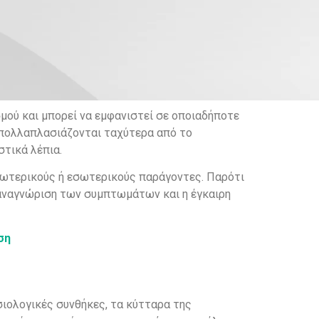
ού και μπορεί να εμφανιστεί σε οποιαδήποτε
ς πολλαπλασιάζονται ταχύτερα από το
τικά λέπια.
εξωτερικούς ή εσωτερικούς παράγοντες. Παρότι
ή αναγνώριση των συμπτωμάτων και η έγκαιρη
ση
σιολογικές συνθήκες, τα κύτταρα της