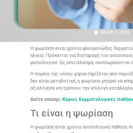
March 1, 2026
Η ψωρίαση είναι χρόνια φλεγμονώδης δερματολ
ηλικία. Πρόκειται για διαταραχή του ανοσοπο
φυσιολογικό. Ως αποτέλεσμα, συσσωρεύονται σ
Η πορεία της νόσου χαρακτηρίζεται από περιό
δεν είναι μεταδοτική, η ψωρίαση μπορεί να ε
αξιολόγηση επιτρέπουν την επιλογή κατάλληλη
Δείτε επίσης:
Κύριες δερματολογικές παθήσει
Τι είναι η ψωρίαση
Η ψωρίαση είναι χρόνια ανοσολογική πάθηση π