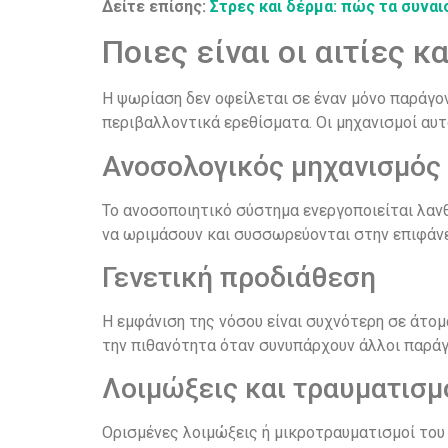
Δείτε επίσης:
Στρες και δέρμα: πώς τα συνα
Ποιες είναι οι αιτίες κ
Η ψωρίαση δεν οφείλεται σε έναν μόνο παράγο
περιβαλλοντικά ερεθίσματα. Οι μηχανισμοί αυ
Ανοσολογικός μηχανισμός
Το ανοσοποιητικό σύστημα ενεργοποιείται λαν
να ωριμάσουν και συσσωρεύονται στην επιφάνε
Γενετική προδιάθεση
Η εμφάνιση της νόσου είναι συχνότερη σε άτομ
την πιθανότητα όταν συνυπάρχουν άλλοι παράγ
Λοιμώξεις και τραυματισμ
Ορισμένες λοιμώξεις ή μικροτραυματισμοί του