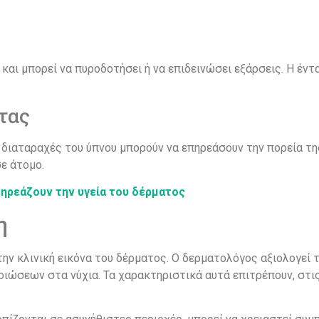
και μπορεί να πυροδοτήσει ή να επιδεινώσει εξάρσεις. Η έντ
τας
ή διαταραχές του ύπνου μπορούν να επηρεάσουν την πορεία 
σε άτομο.
ηρεάζουν την υγεία του δέρματος
η
ν κλινική εικόνα του δέρματος. Ο δερματολόγος αξιολογεί τ
οιώσεων στα νύχια. Τα χαρακτηριστικά αυτά επιτρέπουν, στ