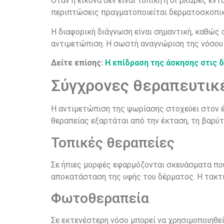
Όταν η εικόνα δεν είναι τυπική ή οι βλάβες ε
περιπτώσεις πραγματοποιείται δερματοσκοπική
Η διαφορική διάγνωση είναι σημαντική, καθώς 
αντιμετώπιση. Η σωστή αναγνώριση της νόσου 
Δείτε επίσης:
Η επίδραση της άσκησης στις 
Σύγχρονες θεραπευτικ
Η αντιμετώπιση της ψωρίασης στοχεύει στον 
θεραπείας εξαρτάται από την έκταση, τη βαρύτ
Τοπικές θεραπείες
Σε ήπιες μορφές εφαρμόζονται σκευάσματα που 
αποκατάσταση της υφής του δέρματος. Η τακτι
Φωτοθεραπεία
Σε εκτενέστερη νόσο μπορεί να χρησιμοποιηθε