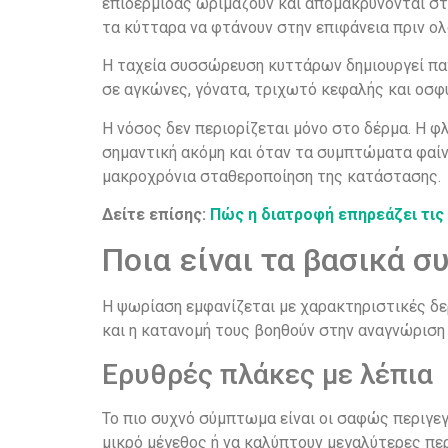
επιδερμίδας ωριμάζουν και απομακρύνονται στ
τα κύτταρα να φτάνουν στην επιφάνεια πριν ο
Η ταχεία συσσώρευση κυττάρων δημιουργεί παχ
σε αγκώνες, γόνατα, τριχωτό κεφαλής και οσφ
Η νόσος δεν περιορίζεται μόνο στο δέρμα. Η φ
σημαντική ακόμη και όταν τα συμπτώματα φαίν
μακροχρόνια σταθεροποίηση της κατάστασης.
Δείτε επίσης:
Πώς η διατροφή επηρεάζει τις
Ποια είναι τα βασικά 
Η ψωρίαση εμφανίζεται με χαρακτηριστικές δε
και η κατανομή τους βοηθούν στην αναγνώριση
Ερυθρές πλάκες με λέπια
Το πιο συχνό σύμπτωμα είναι οι σαφώς περιγε
μικρό μέγεθος ή να καλύπτουν μεγαλύτερες πε