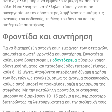
αντοχή, αλλά μπορεί να εμφανίζουν μικρή σκίαση στα
ούλα. Η επιλογή του κατάλληλου τύπου γίνεται σε
συνεργασία με τον οδοντίατρο, λαμβάνοντας υπόψη τις
ανάγκες του ασθενούς, τη θέση του δοντιού και τις
αισθητικές απαιτήσεις.
Φροντίδα και συντήρηση
Για να διατηρηθεί η αντοχή και η εμφάνιση των στεφανών,
απαιτείται σωστή φροντίδα και συντήρηση. Συνιστάται
καθημερινό βούρτσισμα με
οδοντόκρεμα
φθορίου, χρήση
οδοντικού νήματος και περιοδικοί οδοντιατρικοί έλεγχοι
κάθε 6–12 μήνες. Αποφύγετε υπερβολική δύναμη ή χρήση
των δοντιών ως εργαλείο, όπως το άνοιγμα συσκευασιών,
καθώς αυτό μπορεί να προκαλέσει ρήξη ή χαλάρωση της
στεφάνης. Με την κατάλληλη φροντίδα, οι στεφάνες
μπορούν να διαρκέσουν 10–15 χρόνια ή και περισσότερο,
διατηρώντας τη λειτουργικότητα και την αισθητική τους.
Συμπερασματικά οι στεφάνες αποτελούν μια