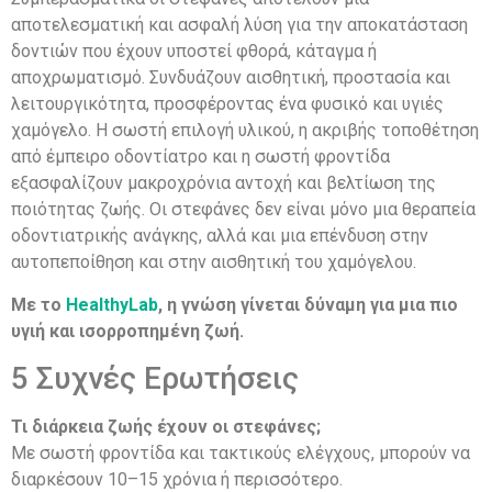
αποτελεσματική και ασφαλή λύση για την αποκατάσταση
δοντιών που έχουν υποστεί φθορά, κάταγμα ή
αποχρωματισμό. Συνδυάζουν αισθητική, προστασία και
λειτουργικότητα, προσφέροντας ένα φυσικό και υγιές
χαμόγελο. Η σωστή επιλογή υλικού, η ακριβής τοποθέτηση
από έμπειρο οδοντίατρο και η σωστή φροντίδα
εξασφαλίζουν μακροχρόνια αντοχή και βελτίωση της
ποιότητας ζωής. Οι στεφάνες δεν είναι μόνο μια θεραπεία
οδοντιατρικής ανάγκης, αλλά και μια επένδυση στην
αυτοπεποίθηση και στην αισθητική του χαμόγελου.
Με το
HealthyLab
, η γνώση γίνεται δύναμη για μια πιο
υγιή και ισορροπημένη ζωή.
5 Συχνές Ερωτήσεις
Τι διάρκεια ζωής έχουν οι στεφάνες;
Με σωστή φροντίδα και τακτικούς ελέγχους, μπορούν να
διαρκέσουν 10–15 χρόνια ή περισσότερο.