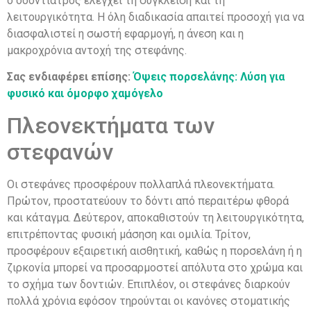
ο οδοντίατρος ελέγχει τη σύγκλειση και τη
λειτουργικότητα. Η όλη διαδικασία απαιτεί προσοχή για να
διασφαλιστεί η σωστή εφαρμογή, η άνεση και η
μακροχρόνια αντοχή της στεφάνης.
Σας ενδιαφέρει επίσης:
Όψεις πορσελάνης: Λύση για
φυσικό και όμορφο χαμόγελο
Πλεονεκτήματα των
στεφανών
Οι στεφάνες προσφέρουν πολλαπλά πλεονεκτήματα.
Πρώτον, προστατεύουν το δόντι από περαιτέρω φθορά
και κάταγμα. Δεύτερον, αποκαθιστούν τη λειτουργικότητα,
επιτρέποντας φυσική μάσηση και ομιλία. Τρίτον,
προσφέρουν εξαιρετική αισθητική, καθώς η πορσελάνη ή η
ζιρκονία μπορεί να προσαρμοστεί απόλυτα στο χρώμα και
το σχήμα των δοντιών. Επιπλέον, οι στεφάνες διαρκούν
πολλά χρόνια εφόσον τηρούνται οι κανόνες στοματικής