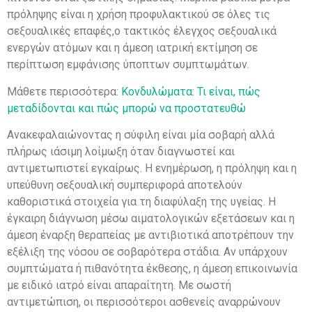
πρόληψης είναι η χρήση προφυλακτικού σε όλες τις
σεξουαλικές επαφές,ο τακτικός έλεγχος σεξουαλικά
ενεργών ατόμων και η άμεση ιατρική εκτίμηση σε
περίπτωση εμφάνισης ύποπτων συμπτωμάτων.
Μάθετε περισσότερα:
Κονδυλώματα: Τι είναι, πώς
μεταδίδονται και πώς μπορώ να προστατευθώ
Ανακεφαλαιώνοντας η σύφιλη είναι μία σοβαρή αλλά
πλήρως ιάσιμη λοίμωξη όταν διαγνωστεί και
αντιμετωπιστεί εγκαίρως. Η ενημέρωση, η πρόληψη και η
υπεύθυνη σεξουαλική συμπεριφορά αποτελούν
καθοριστικά στοιχεία για τη διαφύλαξη της υγείας. Η
έγκαιρη διάγνωση μέσω αιματολογικών εξετάσεων και η
άμεση έναρξη θεραπείας με αντιβιοτικά αποτρέπουν την
εξέλιξη της νόσου σε σοβαρότερα στάδια. Αν υπάρχουν
συμπτώματα ή πιθανότητα έκθεσης, η άμεση επικοινωνία
με ειδικό ιατρό είναι απαραίτητη. Με σωστή
αντιμετώπιση, οι περισσότεροι ασθενείς αναρρώνουν