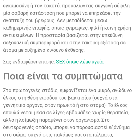
εγκυμοσύνη ή τον τοκετό, προκαλώντας συγγενή σύφιλη,
μία σοβαρή κατάσταση που μπορεί να επηρεάσει την
ανάπτυξη του βρέφους. Δεν μεταδίδεται μέσω
καθημερινής επαφής, όπως χειραψίες, φιλί ή κοινή χρήση
αντικειμένων. Η προστασία βασίζεται στην υπεύθυνη
σεξουαλική συμπεριφορά και στην τακτική εξέταση σε
άτομα με αυξημένο κίνδυνο έκθεσης.
Σας ενδιαφέρει επίσης:
SEX όπως λέμε υγεία
Ποια είναι τα συμπτώματα
Στο πρωτογενές στάδιο, εμφανίζεται ένα μικρό, ανώδυνο
έλκος στη θέση εισόδου του βακτηρίου (συχνά στα
γεννητικά όργανα, στον πρωκτό ή στο στόμα). Το έλκος
επουλώνεται μέσα σε λίγες εβδομάδες χωρίς θεραπεία,
αλλά η λοίμωξη παραμένει στον οργανισμό. Στο
δευτερογενές στάδιο, μπορεί να παρουσιαστεί εξάνθημα
στο σώμα, συχνά στις παλάμες και στα πέλματα,