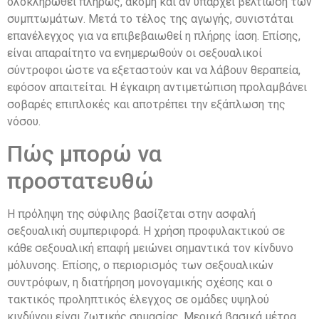
ολοκληρωθεί πλήρως, ακόμη και αν υπάρχει βελτίωση των
συμπτωμάτων. Μετά το τέλος της αγωγής, συνιστάται
επανέλεγχος για να επιβεβαιωθεί η πλήρης ίαση. Επίσης,
είναι απαραίτητο να ενημερωθούν οι σεξουαλικοί
σύντροφοι ώστε να εξεταστούν και να λάβουν θεραπεία,
εφόσον απαιτείται. Η έγκαιρη αντιμετώπιση προλαμβάνει
σοβαρές επιπλοκές και αποτρέπει την εξάπλωση της
νόσου.
Πώς μπορώ να
προστατευθώ
Η πρόληψη της σύφιλης βασίζεται στην ασφαλή
σεξουαλική συμπεριφορά. Η χρήση προφυλακτικού σε
κάθε σεξουαλική επαφή μειώνει σημαντικά τον κίνδυνο
μόλυνσης. Επίσης, ο περιορισμός των σεξουαλικών
συντρόφων, η διατήρηση μονογαμικής σχέσης και ο
τακτικός προληπτικός έλεγχος σε ομάδες υψηλού
κινδύνου είναι ζωτικής σημασίας. Μερικά βασικά μέτρα