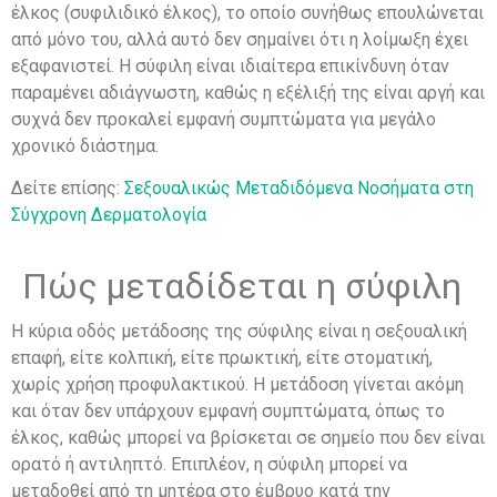
έλκος (συφιλιδικό έλκος), το οποίο συνήθως επουλώνεται
από μόνο του, αλλά αυτό δεν σημαίνει ότι η λοίμωξη έχει
εξαφανιστεί. Η σύφιλη είναι ιδιαίτερα επικίνδυνη όταν
παραμένει αδιάγνωστη, καθώς η εξέλιξή της είναι αργή και
συχνά δεν προκαλεί εμφανή συμπτώματα για μεγάλο
χρονικό διάστημα.
Δείτε επίσης:
Σεξουαλικώς Μεταδιδόμενα Νοσήματα στη
Σύγχρονη Δερματολογία
Πώς μεταδίδεται η σύφιλη
Η κύρια οδός μετάδοσης της σύφιλης είναι η σεξουαλική
επαφή, είτε κολπική, είτε πρωκτική, είτε στοματική,
χωρίς χρήση προφυλακτικού. Η μετάδοση γίνεται ακόμη
και όταν δεν υπάρχουν εμφανή συμπτώματα, όπως το
έλκος, καθώς μπορεί να βρίσκεται σε σημείο που δεν είναι
ορατό ή αντιληπτό. Επιπλέον, η σύφιλη μπορεί να
μεταδοθεί από τη μητέρα στο έμβρυο κατά την