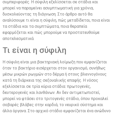
συμπεριφορές. Η σύφιλη εξελίσσεται σε στάδια και
μπορεί να παραμείνει ασυμπτωματική για χρόνια,
δυσκολεύοντας τη διάγνωση. Στο άρθρο αυτό θα
αναλύσουμε τι είναι η σύφιλη, πώς μεταδίδεται, ποια είναι
τα στάδια και τα συμπτώματα, ποια θεραπεία
εφαρμόζεται και πώς μπορούμε να προστατευθούμε
αποτελεσματικά.
Τι είναι η σύφιλη
Η σύφιλη είναι μια βακτηριακή λοίμωξη που εμφανίζεται
όταν το βακτήριο εισέρχεται στον οργανισμό, συνήθως
μέσω μικρών ρωγμών στο δέρμα ή στους βλεννογόνους
κατά τη διάρκεια της σεξουαλικής επαφής. Η νόσος
εξελίσσεται σε τρία κύρια στάδια: πρωτογενές,
δευτερογενές και λανθάνων. Αν δεν αντιμετωπιστεί,
μπορεί να φτάσει στο τριτογενές στάδιο, όπου προκαλεί
σοβαρές βλάβες στην καρδιά, το νευρικό σύστημα και
άλλα όργανα. Στο αρχικό στάδιο εμφανίζεται ένα ανώδυνο