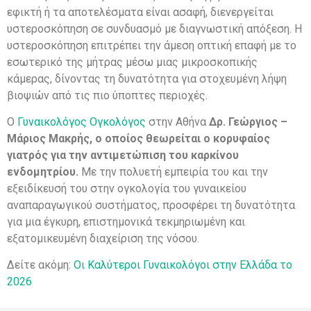
εφικτή ή τα αποτελέσματα είναι ασαφή, διενεργείται
υστεροσκόπηση σε συνδυασμό με διαγνωστική απόξεση. Η
υστεροσκόπηση επιτρέπει την άμεση οπτική επαφή με το
εσωτερικό της μήτρας μέσω μιας μικροσκοπικής
κάμερας, δίνοντας τη δυνατότητα για στοχευμένη λήψη
βιοψιών από τις πιο ύποπτες περιοχές.
Ο
Γυναικολόγος Ογκολόγος
στην Αθήνα
Δρ. Γεώργιος –
Μάριος Μακρής, ο οποίος θεωρείται ο κορυφαίος
γιατρός για την αντιμετώπιση του καρκίνου
ενδομητρίου.
Με την πολυετή εμπειρία του και την
εξειδίκευσή του στην ογκολογία του γυναικείου
αναπαραγωγικού συστήματος, προσφέρει τη δυνατότητα
για μια έγκυρη, επιστημονικά τεκμηριωμένη και
εξατομικευμένη διαχείριση της νόσου.
Δείτε ακόμη:
Οι Καλύτεροι Γυναικολόγοι στην Ελλάδα το
2026