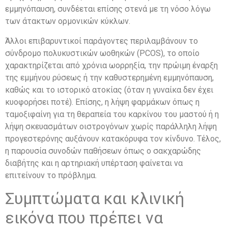
εμμηνόπαυση, συνδέεται επίσης στενά με τη νόσο λόγω
των άτακτων ορμονικών κύκλων.
Άλλοι επιβαρυντικοί παράγοντες περιλαμβάνουν το
σύνδρομο πολυκυστικών ωοθηκών (PCOS), το οποίο
χαρακτηρίζεται από χρόνια ωορρηξία, την πρώιμη έναρξη
της εμμήνου ρύσεως ή την καθυστερημένη εμμηνόπαυση,
καθώς και το ιστορικό ατοκίας (όταν η γυναίκα δεν έχει
κυοφορήσει ποτέ). Επίσης, η λήψη φαρμάκων όπως η
ταμοξιφαίνη για τη θεραπεία του καρκίνου του μαστού ή η
λήψη σκευασμάτων οιστρογόνων χωρίς παράλληλη λήψη
προγεστερόνης αυξάνουν κατακόρυφα τον κίνδυνο. Τέλος,
η παρουσία συνοδών παθήσεων όπως ο σακχαρώδης
διαβήτης και η αρτηριακή υπέρταση φαίνεται να
επιτείνουν το πρόβλημα.
Συμπτώματα και κλινική
εικόνα που πρέπει να