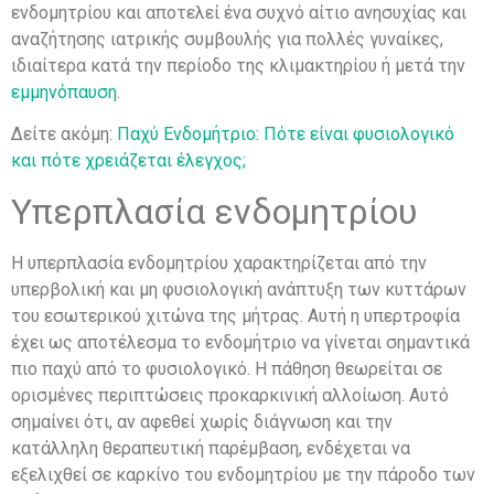
ενδομητρίου και αποτελεί ένα συχνό αίτιο ανησυχίας και
αναζήτησης ιατρικής συμβουλής για πολλές γυναίκες,
ιδιαίτερα κατά την περίοδο της κλιμακτηρίου ή μετά την
εμμηνόπαυση
.
Δείτε ακόμη:
Παχύ Ενδομήτριο: Πότε είναι φυσιολογικό
και πότε χρειάζεται έλεγχος;
Υπερπλασία ενδομητρίου
Η υπερπλασία ενδομητρίου χαρακτηρίζεται από την
υπερβολική και μη φυσιολογική ανάπτυξη των κυττάρων
του εσωτερικού χιτώνα της μήτρας. Αυτή η υπερτροφία
έχει ως αποτέλεσμα το ενδομήτριο να γίνεται σημαντικά
πιο παχύ από το φυσιολογικό. Η πάθηση θεωρείται σε
ορισμένες περιπτώσεις προκαρκινική αλλοίωση. Αυτό
σημαίνει ότι, αν αφεθεί χωρίς διάγνωση και την
κατάλληλη θεραπευτική παρέμβαση, ενδέχεται να
εξελιχθεί σε καρκίνο του ενδομητρίου με την πάροδο των