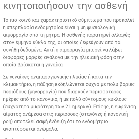
κινητοποιήσουν την ασθενή
Το πιο κοινό και χαρακτηριστικό σύμπτωμα που προκαλεί
η υπερπλασία ενδομητρίου είναι η μη φυσιολογική
αιμορραγία από τη μήτρα. Η ασθενής παρατηρεί αλλαγές
στον έμμηνο κύκλο της, οι οποίες ξεφεύγουν από τα
συνήθη δεδομένα. Αυτή η αιμορραγία μπορεί να λάβει
διάφορες μορφές ανάλογα με την ηλικιακή φάση στην
οποία βρίσκεται η γυναίκα.
Σε γυναίκες αναπαραγωγικής ηλικίας ή κατά την
κλιμακτήριο, η πάθηση εκδηλώνεται συχνά με πολύ βαριές
περιόδους (μηνορραγία) που διαρκούν περισσότερες
ημέρες από το κανονικό, ή με πολύ σύντομους κύκλους
(συχνότητα μικρότερη των 21 ημερών). Επίσης, η εμφάνιση
αίματος ανάμεσα στις περιόδους (σταγόνες ή κανονική
ροή) αποτελεί σαφή ένδειξη ότι το ενδομήτριο
αναπτύσσεται ανώμαλα.