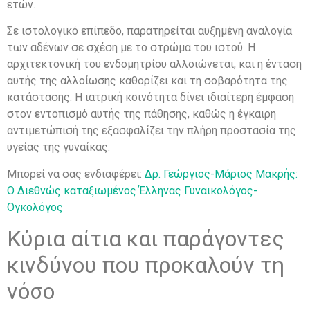
ετών.
Σε ιστολογικό επίπεδο, παρατηρείται αυξημένη αναλογία
των αδένων σε σχέση με το στρώμα του ιστού. Η
αρχιτεκτονική του ενδομητρίου αλλοιώνεται, και η ένταση
αυτής της αλλοίωσης καθορίζει και τη σοβαρότητα της
κατάστασης. Η ιατρική κοινότητα δίνει ιδιαίτερη έμφαση
στον εντοπισμό αυτής της πάθησης, καθώς η έγκαιρη
αντιμετώπισή της εξασφαλίζει την πλήρη προστασία της
υγείας της γυναίκας.
Mπορεί να σας ενδιαφέρει:
Δρ. Γεώργιος-Μάριος Μακρής:
Ο Διεθνώς καταξιωμένος Έλληνας Γυναικολόγος-
Ογκολόγος
Κύρια αίτια και παράγοντες
κινδύνου που προκαλούν τη
νόσο