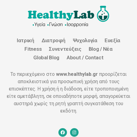
Ιατρική
Διατροφή
Ψυχολογία
Ευεξία
Fitness
Συνεντεύξεις
Blog / Νέα
Global Blog
About / Contact
Το περιεχόμενο στο
www.healthylab.gr
προορίζεται
αποκλειστικά για προσωπική χρήση από τους
επισκέπτες. Η χρήση ή η διάδοση, είτε τροποποιημένη
είτε αμετάβλητη, σε οποιαδήποτε μορφή, απαγορεύεται
αυστηρά χωρίς τη ρητή γραπτή συγκατάθεση του
εκδότη.