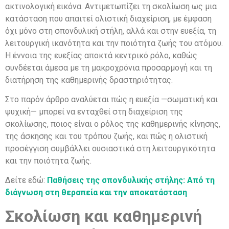
ακτινολογική εικόνα. Αντιμετωπίζει τη σκολίωση ως μια
κατάσταση που απαιτεί ολιστική διαχείριση, με έμφαση
όχι μόνο στη σπονδυλική στήλη, αλλά και στην ευεξία, τη
λειτουργική ικανότητα και την ποιότητα ζωής του ατόμου.
Η έννοια της ευεξίας αποκτά κεντρικό ρόλο, καθώς
συνδέεται άμεσα με τη μακροχρόνια προσαρμογή και τη
διατήρηση της καθημερινής δραστηριότητας.
Στο παρόν άρθρο αναλύεται πώς η ευεξία —σωματική και
ψυχική— μπορεί να ενταχθεί στη διαχείριση της
σκολίωσης, ποιος είναι ο ρόλος της καθημερινής κίνησης,
της άσκησης και του τρόπου ζωής, και πώς η ολιστική
προσέγγιση συμβάλλει ουσιαστικά στη λειτουργικότητα
και την ποιότητα ζωής.
Δείτε εδώ:
Παθήσεις της σπονδυλικής στήλης: Από τη
διάγνωση στη θεραπεία και την αποκατάσταση
Σκολίωση και καθημερινή