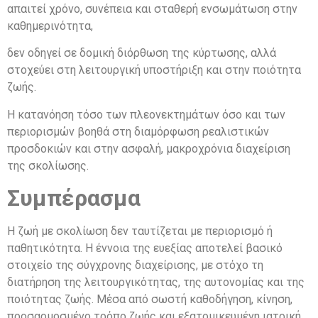
απαιτεί χρόνο, συνέπεια και σταθερή ενσωμάτωση στην
καθημερινότητα,
δεν οδηγεί σε δομική διόρθωση της κύρτωσης, αλλά
στοχεύει στη λειτουργική υποστήριξη και στην ποιότητα
ζωής.
Η κατανόηση τόσο των πλεονεκτημάτων όσο και των
περιορισμών βοηθά στη διαμόρφωση ρεαλιστικών
προσδοκιών και στην ασφαλή, μακροχρόνια διαχείριση
της σκολίωσης.
Συμπέρασμα
Η ζωή με σκολίωση δεν ταυτίζεται με περιορισμό ή
παθητικότητα. Η έννοια της ευεξίας αποτελεί βασικό
στοιχείο της σύγχρονης διαχείρισης, με στόχο τη
διατήρηση της λειτουργικότητας, της αυτονομίας και της
ποιότητας ζωής. Μέσα από σωστή καθοδήγηση, κίνηση,
προσαρμοσμένο τρόπο ζωής και εξατομικευμένη ιατρική