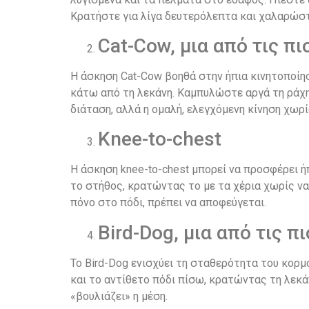
Κρατήστε για λίγα δευτερόλεπτα και χαλαρώστε.
Cat-Cow, μια από τις π
Η άσκηση Cat-Cow βοηθά στην ήπια κινητοποίησ
κάτω από τη λεκάνη. Καμπυλώστε αργά τη ράχη 
διάταση, αλλά η ομαλή, ελεγχόμενη κίνηση χωρί
Knee-to-chest
Η άσκηση knee-to-chest μπορεί να προσφέρει ή
το στήθος, κρατώντας το με τα χέρια χωρίς να 
πόνο στο πόδι, πρέπει να αποφεύγεται.
Bird-Dog, μια από τις 
Το Bird-Dog ενισχύει τη σταθερότητα του κορμ
και το αντίθετο πόδι πίσω, κρατώντας τη λεκά
«βουλιάζει» η μέση.