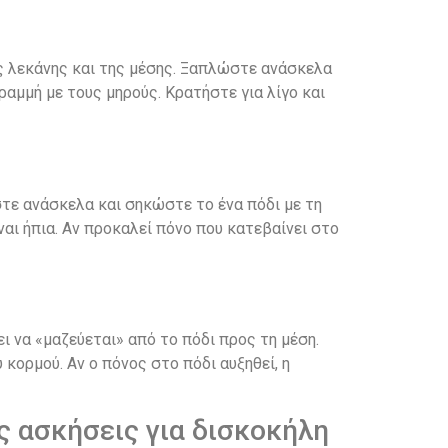
ης λεκάνης και της μέσης. Ξαπλώστε ανάσκελα
ραμμή με τους μηρούς. Κρατήστε για λίγο και
ώστε ανάσκελα και σηκώστε το ένα πόδι με τη
ναι ήπια. Αν προκαλεί πόνο που κατεβαίνει στο
ι να «μαζεύεται» από το πόδι προς τη μέση.
ορμού. Αν ο πόνος στο πόδι αυξηθεί, η
ς ασκήσεις για δισκοκήλη