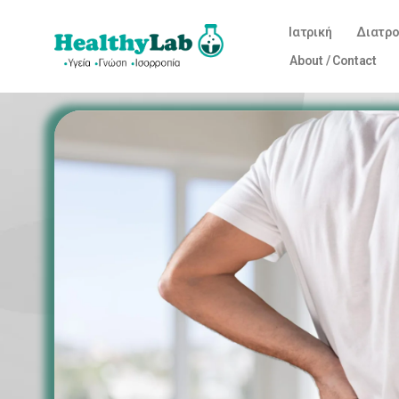
Ιατρική
Διατρ
About / Contact