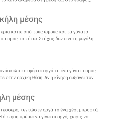
οκήλη μέσης
χέρια κάτω από τους ώμους και τα γόνατα
ια προς τα κάτω. Στόχος δεν είναι η μεγάλη
 ανάσκελα και φέρτε αργά το ένα γόνατο προς
ε στην αρχική θέση. Αν η κίνηση αυξάνει τον
ήλη μέσης
α τέσσερα, τεντώστε αργά το ένα χέρι μπροστά
 άσκηση πρέπει να γίνεται αργά, χωρίς να