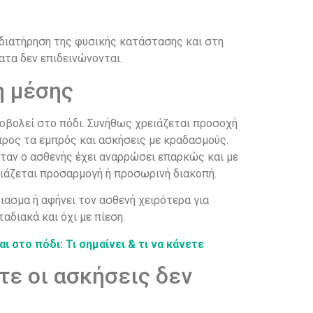
η διατήρηση της φυσικής κατάστασης και στη
ατα δεν επιδεινώνονται.
η μέσης
νοβολεί στο πόδι. Συνήθως χρειάζεται προσοχή
 προς τα εμπρός και ασκήσεις με κραδασμούς.
 όταν ο ασθενής έχει αναρρώσει επαρκώς και με
ρειάζεται προσαρμογή ή προσωρινή διακοπή.
διασμα ή αφήνει τον ασθενή χειρότερα για
αδιακά και όχι με πίεση.
ι στο πόδι: Τι σημαίνει & τι να κάνετε
ότε οι ασκήσεις δεν