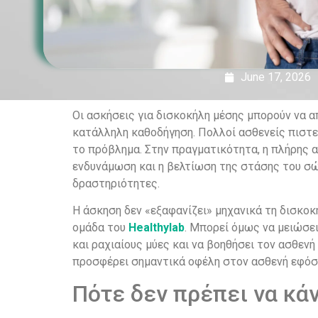
June 17, 2026
Οι ασκήσεις για δισκοκήλη μέσης μπορούν να 
κατάλληλη καθοδήγηση. Πολλοί ασθενείς πιστεύ
το πρόβλημα. Στην πραγματικότητα, η πλήρης α
ενδυνάμωση και η βελτίωση της στάσης του σώ
δραστηριότητες.
Η άσκηση δεν «εξαφανίζει» μηχανικά τη δισκοκ
ομάδα του
Healthylab
. Μπορεί όμως να μειώσει
και ραχιαίους μύες και να βοηθήσει τον ασθεν
προσφέρει σημαντικά οφέλη στον ασθενή εφόσ
Πότε δεν πρέπει να κά