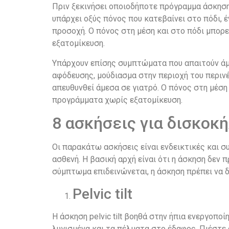
Πριν ξεκινήσει οποιοδήποτε πρόγραμμα άσκησης
υπάρχει οξύς πόνος που κατεβαίνει στο πόδι, έ
προσοχή. Ο πόνος στη μέση και στο πόδι μπορε
εξατομίκευση.
Υπάρχουν επίσης συμπτώματα που απαιτούν άμεσ
αφόδευσης, μούδιασμα στην περιοχή του περιν
απευθυνθεί άμεσα σε γιατρό. Ο πόνος στη μέση 
προγράμματα χωρίς εξατομίκευση.
8 ασκήσεις για δισκοκ
Οι παρακάτω ασκήσεις είναι ενδεικτικές και σ
ασθενή. Η βασική αρχή είναι ότι η άσκηση δεν 
σύμπτωμα επιδεινώνεται, η άσκηση πρέπει να δ
Pelvic tilt
Η άσκηση pelvic tilt βοηθά στην ήπια ενεργοπ
λυγισμένα και τα πέλματα στο έδαφος. Πιέστε 