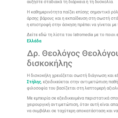
αυξήστε σταδιακά τη διάρκεια ή τη δυσκολία.
Η καθημερινότητα παίζει επίσης σημαντικό ρόλ
άρσης βάρους και η εκπαίδευση στη σωστή στά
η επιστροφή στην άσκηση πρέπει να γίνεται με 
Δείτε εδώ τη λίστα του Iatromedia με το ποιοι 
Ελλάδα
Δρ. Θεολόγος Θεολόγου
δισκοκήλης
Η δισκοκήλη χρειάζεται σωστή διάγνωση και ε
Στήλης
, εξειδικεύεται στην αντιμετώπιση παθ
φιλοσοφία του βασίζεται στη λεπτομερή αξιολό
Με εμπειρία σε εξειδικευμένα περιστατικά σπο
χειρουργική αντιμετώπιση, όταν αυτή είναι απ
να συμβάλει σε ταχύτερη αποκατάσταση και να 