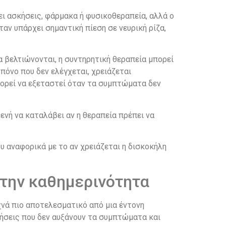
ει ασκήσεις, φάρμακα ή φυσικοθεραπεία, αλλά ο
αν υπάρχει σημαντική πίεση σε νευρική ρίζα,
α βελτιώνονται, η συντηρητική θεραπεία μπορεί
 πόνο που δεν ελέγχεται, χρειάζεται
μπορεί να εξεταστεί όταν τα συμπτώματα δεν
ενή να καταλάβει αν η θεραπεία πρέπει να
 αναφορικά με το αν χρειάζεται η δισκοκήλη
στην καθημερινότητα
χνά πιο αποτελεσματικό από μια έντονη
νήσεις που δεν αυξάνουν τα συμπτώματα και