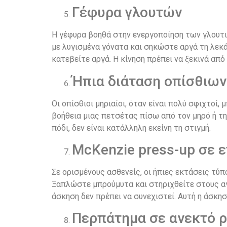
Γέφυρα γλουτών
Η γέφυρα βοηθά στην ενεργοποίηση των γλουτι
με λυγισμένα γόνατα και σηκώστε αργά τη λεκάν
κατεβείτε αργά. Η κίνηση πρέπει να ξεκινά από
Ήπια διάταση οπίσθιων
Οι οπίσθιοι μηριαίοι, όταν είναι πολύ σφιχτοί
βοήθεια μιας πετσέτας πίσω από τον μηρό ή τη 
πόδι, δεν είναι κατάλληλη εκείνη τη στιγμή.
McKenzie press-up σε 
Σε ορισμένους ασθενείς, οι ήπιες εκτάσεις τύπ
Ξαπλώστε μπρούμυτα και στηριχθείτε στους αγ
άσκηση δεν πρέπει να συνεχιστεί. Αυτή η άσκη
Περπάτημα σε ανεκτό ρυ