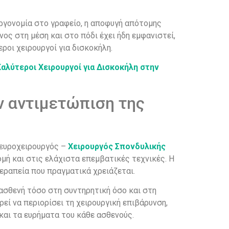
εργονομία στο γραφείο, η αποφυγή απότομης
ς στη μέση και στο πόδι έχει ήδη εμφανιστεί,
ροι χειρουργοί για δισκοκήλη.
Καλύτεροι Χειρουργοί για Δισκοκήλη στην
ν αντιμετώπιση της
Νευροχειρουργός –
Χειρουργός Σπονδυλικής
μή και στις ελάχιστα επεμβατικές τεχνικές. Η
εραπεία που πραγματικά χρειάζεται.
 ασθενή τόσο στη συντηρητική όσο και στη
εί να περιορίσει τη χειρουργική επιβάρυνση,
και τα ευρήματα του κάθε ασθενούς.