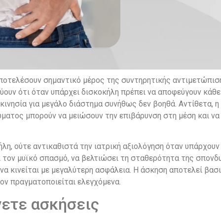
αποτελέσουν σημαντικό μέρος της συντηρητικής αντιμετώπισ
ουν ότι όταν υπάρχει δισκοκήλη πρέπει να αποφεύγουν κάθε 
κινησία για μεγάλο διάστημα συνήθως δεν βοηθά. Αντίθετα, η
ματος μπορούν να μειώσουν την επιβάρυνση στη μέση και να
ήλη, ούτε αντικαθιστά την ιατρική αξιολόγηση όταν υπάρχου
 τον μυϊκό σπασμό, να βελτιώσει τη σταθερότητα της σπονδυ
ή να κινείται με μεγαλύτερη ασφάλεια. Η άσκηση αποτελεί βα
ον πραγματοποιείται ελεγχόμενα.
νετε ασκήσεις