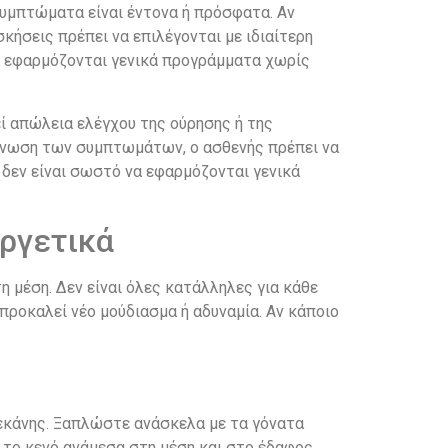
συμπτώματα είναι έντονα ή πρόσφατα. Αν
σκήσεις πρέπει να επιλέγονται με ιδιαίτερη
να εφαρμόζονται γενικά προγράμματα χωρίς
ί απώλεια ελέγχου της ούρησης ή της
δείνωση των συμπτωμάτων, ο ασθενής πρέπει να
ό δεν είναι σωστό να εφαρμόζονται γενικά
εργετικά
 μέση. Δεν είναι όλες κατάλληλες για κάθε
 προκαλεί νέο μούδιασμα ή αδυναμία. Αν κάποιο
 λεκάνης. Ξαπλώστε ανάσκελα με τα γόνατα
 το κενό ανάμεσα στη μέση και στο έδαφος.