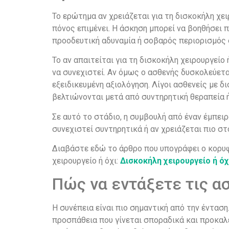
Το ερώτημα αν χρειάζεται για τη δισκοκήλη χε
πόνος επιμένει. Η άσκηση μπορεί να βοηθήσει 
προοδευτική αδυναμία ή σοβαρός περιορισμός 
Το αν απαιτείται για τη δισκοκήλη χειρουργεί
να συνεχιστεί. Αν όμως ο ασθενής δυσκολεύεται
εξειδικευμένη αξιολόγηση. Λίγοι ασθενείς με 
βελτιώνονται μετά από συντηρητική θεραπεία 
Σε αυτό το στάδιο, η συμβουλή από έναν έμπει
συνεχιστεί συντηρητικά ή αν χρειάζεται πιο σ
Διαβάστε εδώ το άρθρο που υπογράφει ο κορυφ
χειρουργείο ή όχι:
Δισκοκήλη χειρουργείο ή όχι
Πώς να εντάξετε τις α
Η συνέπεια είναι πιο σημαντική από την έντασ
προσπάθεια που γίνεται σποραδικά και προκαλε