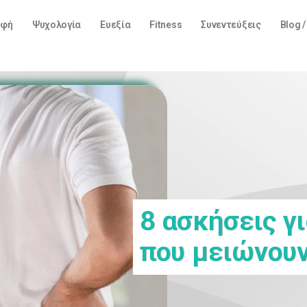
οφή
Ψυχολογία
Ευεξία
Fitness
Συνεντεύξεις
Blog 
8 ασκήσεις γ
που μειώνουν