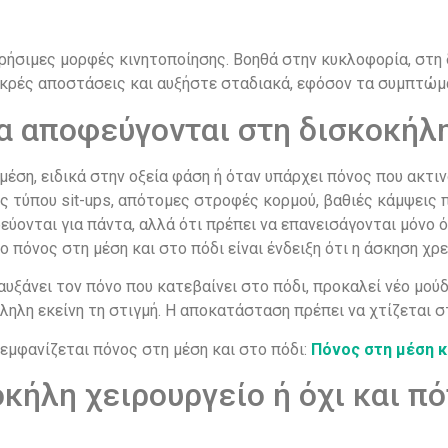
 χρήσιμες μορφές κινητοποίησης. Βοηθά στην κυκλοφορία, στ
μικρές αποστάσεις και αυξήστε σταδιακά, εφόσον τα συμπτώμ
α αποφεύγονται στη δισκοκήλ
μέση, ειδικά στην οξεία φάση ή όταν υπάρχει πόνος που ακτι
ύς τύπου sit-ups, απότομες στροφές κορμού, βαθιές κάμψεις
ρεύονται για πάντα, αλλά ότι πρέπει να επανεισάγονται μόνο
ο πόνος στη μέση και στο πόδι είναι ένδειξη ότι η άσκηση χ
αυξάνει τον πόνο που κατεβαίνει στο πόδι, προκαλεί νέο μού
ληλη εκείνη τη στιγμή. Η αποκατάσταση πρέπει να χτίζεται στ
 εμφανίζεται πόνος στη μέση και στο πόδι:
Πόνος στη μέση κα
οκήλη χειρουργείο ή όχι και π