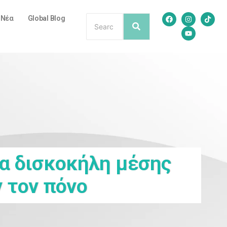
/ Νέα
Global Blog
ια δισκοκήλη μέσης
 τον πόνο