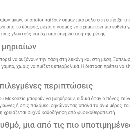
αίων μυών, οι οποίοι παίζουν σημαντικό ρόλο στη στήριξη τ
η από το έδαφος, μέχρι ο κορμός να σχηματίσει μια ευθεία γ
 τους γλουτούς και όχι από υπερέκταση της μέσης.
 μηριαίων
, μπορεί να αυξάνουν την τάση στη λεκάνη και στη μέση. Ξαπλ
γάμπα, χωρίς να πιέζετε υπερβολικά. Η διάταση πρέπει να εί
επιλεγμένες περιπτώσεις
ου McKenzie μπορούν να βοηθήσουν, ειδικά όταν ο πόνος τείνε
κώνες ή στις παλάμες, σηκώνοντας απαλά το άνω μέρος του κ
ση χρειάζεται συχνά καθοδήγηση από φυσικοθεραπευτή.
θμό, μια από τις πιο υποτιμημένε