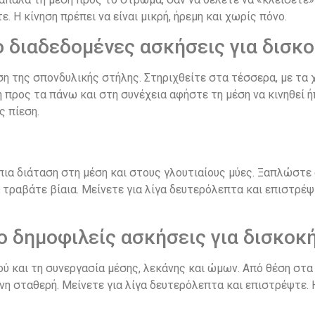
 Η κίνηση πρέπει να είναι μικρή, ήρεμη και χωρίς πόνο.
ιο διαδεδομένες ασκήσεις για δισκ
η της σπονδυλικής στήλης. Στηριχθείτε στα τέσσερα, με τα 
προς τα πάνω και στη συνέχεια αφήστε τη μέση να κινηθεί ήπ
ς πίεση.
πια διάταση στη μέση και στους γλουτιαίους μύες. Ξαπλώστε
τραβάτε βίαια. Μείνετε για λίγα δευτερόλεπτα και επιστρέψτ
πιο δημοφιλείς ασκήσεις για δισκοκ
ού και τη συνεργασία μέσης, λεκάνης και ώμων. Από θέση στ
νη σταθερή. Μείνετε για λίγα δευτερόλεπτα και επιστρέψτε. Η