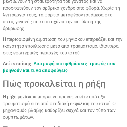
βελτιώνουν τη σταθερότητα του γόνατος και να
προστατεύουν τον αρθρικό χόνδρο από φθορά. Χωρίς τη
λειτουργία τους, τα φορτία μεταφέρονται άμεσα στο
οστό, γεγονός που επιταχύνει την εκφύλιση της
άρθρωσης.
Η περιορισμένη αιμάτωση του μηνίσκου επηρεάζει και την
ικανότητα επούλωσης μετά από τραυματισμό, ιδιαίτερα
στις εσωτερικές περιοχές του ιστού.
Δείτε επίσης:
Διατροφή και αρθρώσεις: τροφές που
βοηθούν και τι να αποφεύγεις
Πώς προκαλείται η ρήξη
Η ρήξη μηνίσκου μπορεί να προκύψει είτε από οξύ
τραυματισμό είτε από σταδιακή εκφύλιση του ιστού. Ο
μηχανισμός βλάβης καθορίζει συχνά και τον τύπο των
συμπτωμάτων.