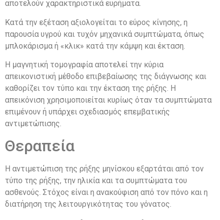
αποτελούν χαρακτηριστικά ευρήματα.
Κατά την εξέταση αξιολογείται το εύρος κίνησης, η
παρουσία υγρού και τυχόν μηχανικά συμπτώματα, όπως
μπλοκάρισμα ή «κλικ» κατά την κάμψη και έκταση.
Η μαγνητική τομογραφία αποτελεί την κύρια
απεικονιστική μέθοδο επιβεβαίωσης της διάγνωσης και
καθορίζει τον τύπο και την έκταση της ρήξης. Η
απεικόνιση χρησιμοποιείται κυρίως όταν τα συμπτώματα
επιμένουν ή υπάρχει σχεδιασμός επεμβατικής
αντιμετώπισης.
Θεραπεία
Η αντιμετώπιση της ρήξης μηνίσκου εξαρτάται από τον
τύπο της ρήξης, την ηλικία και τα συμπτώματα του
ασθενούς. Στόχος είναι η ανακούφιση από τον πόνο και η
διατήρηση της λειτουργικότητας του γόνατος.