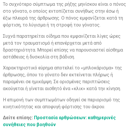
Το συχνότερο σύμπτωμα της ρήξης μηνίσκου είναι ο πόνος
στο γόνατο, ο οποίος εντοπίζεται συνήθως στην έσω ή
έξω πλευρά της άρθρωσης. Ο πόνος εμφανίζεται κατά τη
φόρτιση, το λύγισμα ή τη στροφή του γόνατος.
Συχνά παρατηρείται οίδημα που εμφανίζεται λίγες ώρες
μετά τον τραυματισμό ή επανέρχεται μετά από
δραστηριότητα. Μπορεί επίσης να παρουσιαστεί αίσθημα
αστάθειας ή δυσκολία στη βάδιση.
Χαρακτηριστικό εύρημα αποτελεί το «μπλοκάρισμα» της
άρθρωσης, όπου το γόνατο δεν εκτείνεται πλήρως ή
παραμένει σε ημικάμψη. Σε ορισμένες περιπτώσεις
ακούγεται ή γίνεται αισθητό ένα «κλικ» κατά την κίνηση.
Η επιμονή των συμπτωμάτων οδηγεί σε περιορισμό της
κινητικότητας και αποφυγή φόρτισης του άκρου.
Δ
είτε επίσης
:
Προστασία αρθρώσεων: καθημερινές
συνήθειες που βοηθούν