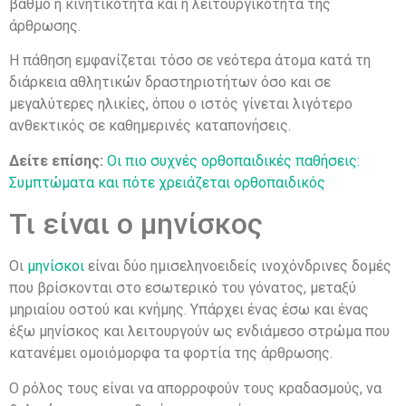
βαθμό η κινητικότητα και η λειτουργικότητα της
άρθρωσης.
Η πάθηση εμφανίζεται τόσο σε νεότερα άτομα κατά τη
διάρκεια αθλητικών δραστηριοτήτων όσο και σε
μεγαλύτερες ηλικίες, όπου ο ιστός γίνεται λιγότερο
ανθεκτικός σε καθημερινές καταπονήσεις.
Δείτε επίσης:
Οι πιο συχνές ορθοπαιδικές παθήσεις:
Συμπτώματα και πότε χρειάζεται ορθοπαιδικός
Τι είναι ο μηνίσκος
Οι
μηνίσκοι
είναι δύο ημισεληνοειδείς ινοχόνδρινες δομές
που βρίσκονται στο εσωτερικό του γόνατος, μεταξύ
μηριαίου οστού και κνήμης. Υπάρχει ένας έσω και ένας
έξω μηνίσκος και λειτουργούν ως ενδιάμεσο στρώμα που
κατανέμει ομοιόμορφα τα φορτία της άρθρωσης.
Ο ρόλος τους είναι να απορροφούν τους κραδασμούς, να